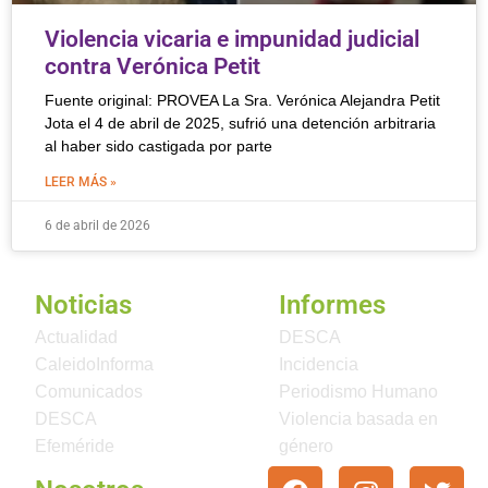
Violencia vicaria e impunidad judicial
contra Verónica Petit
Fuente original: PROVEA La Sra. Verónica Alejandra Petit
Jota el 4 de abril de 2025, sufrió una detención arbitraria
al haber sido castigada por parte
LEER MÁS »
6 de abril de 2026
Noticias
Informes
Actualidad
DESCA
CaleidoInforma
Incidencia
Comunicados
Periodismo Humano
DESCA
Violencia basada en
Efeméride
género