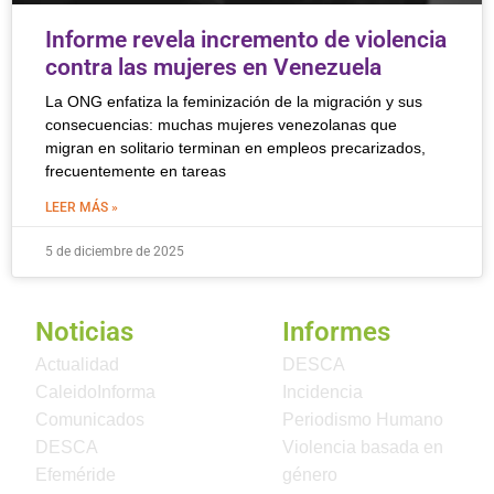
Informe revela incremento de violencia
contra las mujeres en Venezuela
La ONG enfatiza la feminización de la migración y sus
consecuencias: muchas mujeres venezolanas que
migran en solitario terminan en empleos precarizados,
frecuentemente en tareas
LEER MÁS »
5 de diciembre de 2025
Noticias
Informes
Actualidad
DESCA
CaleidoInforma
Incidencia
Comunicados
Periodismo Humano
DESCA
Violencia basada en
Efeméride
género