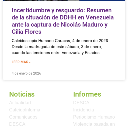
Incertidumbre y resguardo: Resumen
de la situación de DDHH en Venezuela
ante la captura de Nicolás Maduro y
Cilia Flores
Caleidoscopio Humano Caracas, 4 de enero de 2026. –
Desde la madrugada de este sábado, 3 de enero,
cuando las tensiones entre Venezuela y Estados
LEER MÁS »
4 de enero de 2026
Noticias
Informes
Actualidad
DESCA
CaleidoInforma
Incidencia
Comunicados
Periodismo Humano
DESCA
Violencia basada en