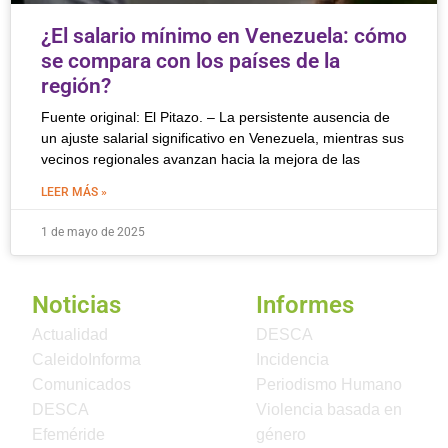
¿El salario mínimo en Venezuela: cómo
se compara con los países de la
región?
Fuente original: El Pitazo. – La persistente ausencia de
un ajuste salarial significativo en Venezuela, mientras sus
vecinos regionales avanzan hacia la mejora de las
LEER MÁS »
1 de mayo de 2025
Noticias
Informes
Actualidad
DESCA
CaleidoInforma
Incidencia
Comunicados
Periodismo Humano
DESCA
Violencia basada en
Efeméride
género