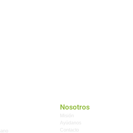
Nosotros
Misión
Ayúdanos
Contacto
mano