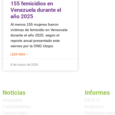
155 femicidios en
Venezuela durante el
año 2025
Al menos 155 mujeres fueron
víctimas de femicidio en Venezuela
durante el año 2025, según el
reporte anual presentado este
viernes por la ONG Utopix.
LEER MÁS »
8 de marzo de 2026
Noticias
Informes
Actualidad
DESCA
CaleidoInforma
Incidencia
Comunicados
Periodismo Hu