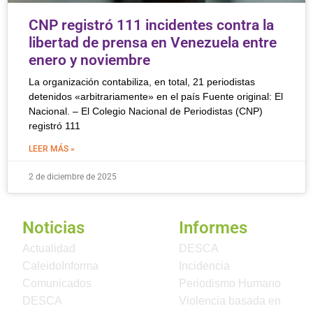
CNP registró 111 incidentes contra la
libertad de prensa en Venezuela entre
enero y noviembre
La organización contabiliza, en total, 21 periodistas
detenidos «arbitrariamente» en el país Fuente original: El
Nacional. – El Colegio Nacional de Periodistas (CNP)
registró 111
LEER MÁS »
2 de diciembre de 2025
Noticias
Informes
Actualidad
DESCA
CaleidoInforma
Incidencia
Comunicados
Periodismo Humano
DESCA
Violencia basada en