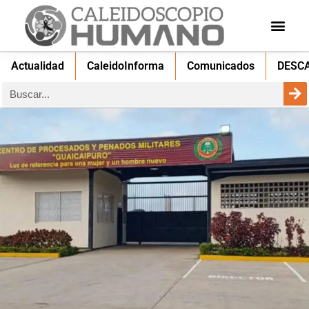
Actualidad
CaleidoInforma
Comunicados
DESC