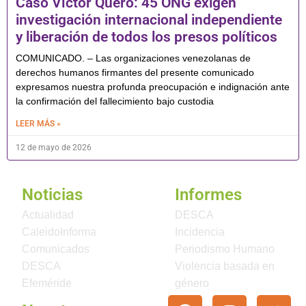
Caso Víctor Quero: 45 ONG exigen
investigación internacional independiente
y liberación de todos los presos políticos
COMUNICADO. – Las organizaciones venezolanas de
derechos humanos firmantes del presente comunicado
expresamos nuestra profunda preocupación e indignación ante
la confirmación del fallecimiento bajo custodia
LEER MÁS »
12 de mayo de 2026
Noticias
Informes
Actualidad
DESCA
CaleidoInforma
Incidencia
Comunicados
Periodismo Humano
DESCA
Violencia basada en
Efeméride
género