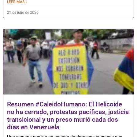
LEER MÁS »
21 de julio de 2026
Resumen #CaleidoHumano: El Helicoide
no ha cerrado, protestas pacíficas, justicia
transicional y un preso murió cada dos
días en Venezuela
Una semana movida en materia de derechos humanos que