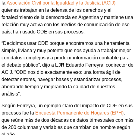
la
Asociación Civil por la Igualdad y la Justicia (ACIJ)
,
quienes trabajan en la defensa de los derechos y el
fortalecimiento de la democracia en Argentina y mantiene una
relación muy activa con los medios de comunicación de ese
país, han usado ODE en sus procesos.
“Decidimos usar ODE porque encontramos una herramienta
simple, liviana y muy potente que nos ayuda a trabajar mejor
con datos complejos y a producir información confiable para
el debate público”, dijo a
LJR
Eduardo Ferreyra, codirector de
ACIJ. “ODE nos dio exactamente eso: una forma ágil de
detectar errores, navegar bases y estandarizar procesos,
ahorrando tiempo y mejorando la calidad de nuestros
análisis”.
Según Ferreyra, un ejemplo claro del impacto de ODE en sus
procesos fue la
Encuesta Permanente de Hogares (EPH)
,
que reúne más de dos décadas de datos trimestrales con más
de 200 columnas y variables que cambian de nombre según
el año.