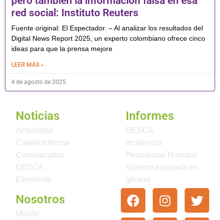
pero también la información falsa en esa
red social: Instituto Reuters
Fuente original: El Espectador. – Al analizar los resultados del
Digital News Report 2025, un experto colombiano ofrece cinco
ideas para que la prensa mejore
LEER MÁS »
4 de agosto de 2025
Noticias
Informes
Actualidad
DESCA
CaleidoInforma
Incidencia
Comunicados
Periodismo Humano
DESCA
Violencia basada en
Efeméride
género
Nosotros
Misión