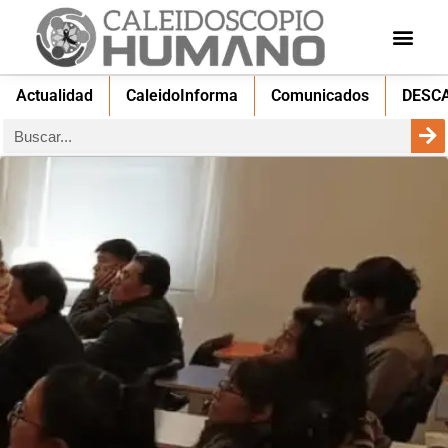
Actualidad
CaleidoInforma
Comunicados
DESC