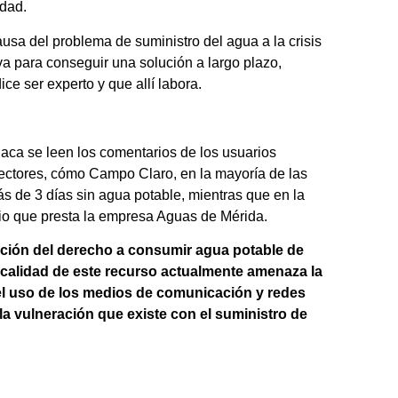
idad.
ausa del problema de suministro del agua a la crisis
va para conseguir una solución a largo plazo,
ce ser experto y que allí labora.
aca se leen los comentarios de los usuarios
sectores, cómo Campo Claro, en la mayoría de las
 de 3 días sin agua potable, mientras que en la
cio que presta la empresa Aguas de Mérida.
ción del derecho a consumir agua potable de
a calidad de este recurso actualmente amenaza la
o el uso de los medios de comunicación y redes
la vulneración que existe con el suministro de