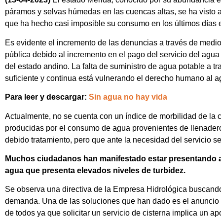
páramos y selvas húmedas en las cuencas altas, se ha visto af
que ha hecho casi imposible su consumo en los últimos días 
Es evidente el incremento de las denuncias a través de medio
pública debido al incremento en el pago del servicio del agua
del estado andino. La falta de suministro de agua potable a t
suficiente y continua está vulnerando el derecho humano al a
Para leer y descargar:
Sin agua no hay vida
Actualmente, no se cuenta con un índice de morbilidad de l
producidas por el consumo de agua provenientes de llenadero
debido tratamiento, pero que ante la necesidad del servicio s
Muchos ciudadanos han manifestado estar presentando afe
agua que presenta elevados niveles de turbidez.
Se observa una directiva de la Empresa Hidrológica buscando 
demanda. Una de las soluciones que han dado es el anuncio 
de todos ya que solicitar un servicio de cisterna implica un 