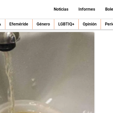
Noticias
Informes
Bole
A
Efeméride
Género
LGBTIQ+
Opinión
Per