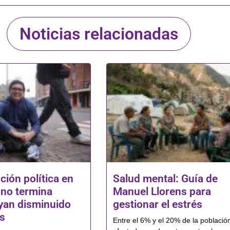
Noticias relacionadas
ción política en
Salud mental: Guía de
no termina
Manuel Llorens para
yan disminuido
gestionar el estrés
os
Entre el 6% y el 20% de la població