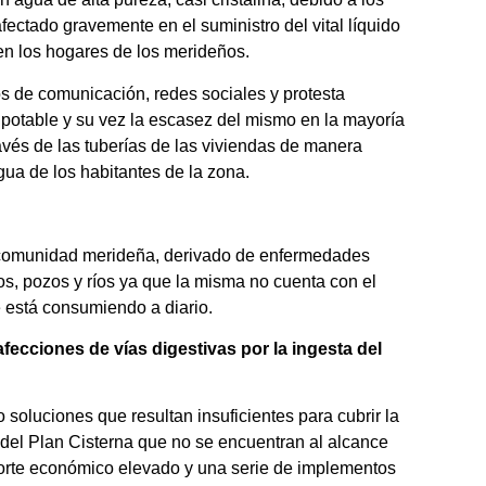
ectado gravemente en el suministro del vital líquido
en los hogares de los merideños.
s de comunicación, redes sociales y protesta
 potable y su vez la escasez del mismo en la mayoría
ravés de las tuberías de las viviendas de manera
gua de los habitantes de la zona.
a comunidad merideña, derivado de enfermedades
s, pozos y ríos ya que la misma no cuenta con el
e está consumiendo a diario.
cciones de vías digestivas por la ingesta del
soluciones que resultan insuficientes para cubrir la
del Plan Cisterna que no se encuentran al alcance
aporte económico elevado y una serie de implementos