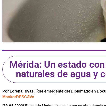
Mérida: Un estado co
naturales de agua y 
Por Lorena Rivas, líder emergente del Diplomado en Do
MonitorDESCAVe
(13-04-2023)
El estado Mérida, conocido por su abundancia en 