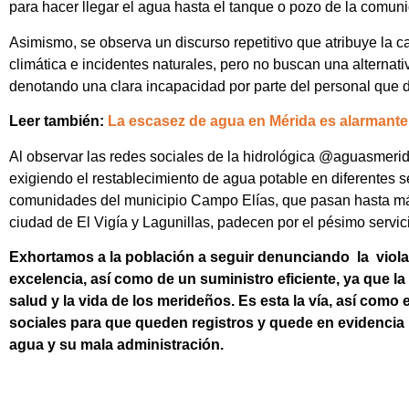
para hacer llegar el agua hasta el tanque o pozo de la comun
Asimismo, se observa un discurso repetitivo que atribuye la c
climática e incidentes naturales, pero no buscan una alternati
denotando una clara incapacidad por parte del personal que di
Leer también:
La escasez de agua en Mérida es alarmante
Al observar las redes sociales de la hidrológica @aguasmerid
exigiendo el restablecimiento de agua potable en diferentes 
comunidades del municipio Campo Elías, que pasan hasta más
ciudad de El Vigía y Lagunillas, padecen por el pésimo servi
Exhortamos a la población a seguir denunciando la viola
excelencia, así como de un suministro eficiente, ya que l
salud y la vida de los merideños. Es esta la vía, así com
sociales para que queden registros y quede en evidencia 
agua y su mala administración.