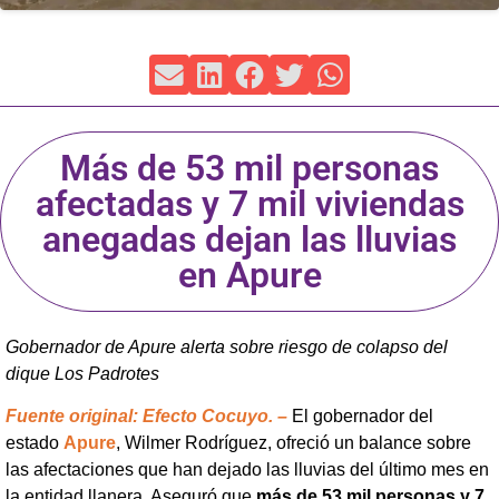
Más de 53 mil personas
afectadas y 7 mil viviendas
anegadas dejan las lluvias
en Apure
Gobernador de Apure alerta sobre riesgo de colapso del
dique Los Padrotes
Fuente original: Efecto Cocuyo. –
El gobernador del
estado
Apure
, Wilmer Rodríguez, ofreció un balance sobre
las afectaciones que han dejado las lluvias del último mes en
la entidad llanera. Aseguró que
más de 53 mil personas y 7