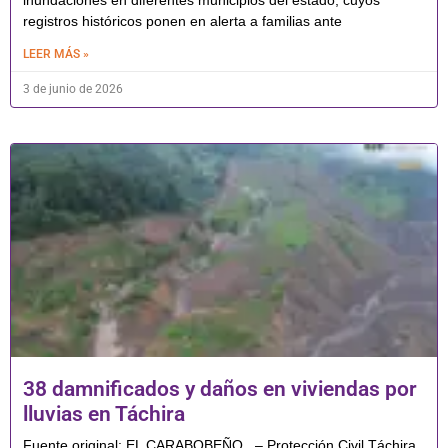
registros históricos ponen en alerta a familias ante
LEER MÁS »
3 de junio de 2026
38 damnificados y daños en viviendas por
lluvias en Táchira
Fuente original: EL CARABOBEÑO . – Protección Civil Táchira