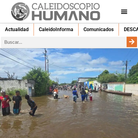
Actualidad
CaleidoInforma
Comunicados
DESC