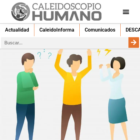
Actualidad
CaleidoInforma
Comunicados
DESC