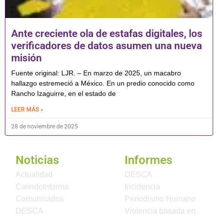
Ante creciente ola de estafas digitales, los
verificadores de datos asumen una nueva
misión
Fuente original: LJR. – En marzo de 2025, un macabro
hallazgo estremeció a México. En un predio conocido como
Rancho Izaguirre, en el estado de
LEER MÁS »
28 de noviembre de 2025
Noticias
Informes
Actualidad
DESCA
CaleidoInforma
Incidencia
Comunicados
Periodismo Humano
DESCA
Violencia basada en