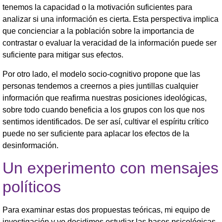
tenemos la capacidad o la motivación suficientes para
analizar si una información es cierta. Esta perspectiva implica
que concienciar a la población sobre la importancia de
contrastar o evaluar la veracidad de la información puede ser
suficiente para mitigar sus efectos.
Por otro lado, el modelo socio-cognitivo propone que las
personas tendemos a creernos a pies juntillas cualquier
información que reafirma nuestras posiciones ideológicas,
sobre todo cuando beneficia a los grupos con los que nos
sentimos identificados. De ser así, cultivar el espíritu crítico
puede no ser suficiente para aplacar los efectos de la
desinformación.
Un experimento con mensajes
políticos
Para examinar estas dos propuestas teóricas, mi equipo de
investigación y yo decidimos estudiar las bases psicológicas