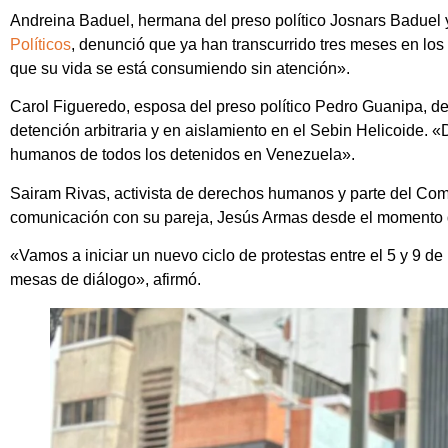
Andreina Baduel, hermana del preso político Josnars Baduel
Políticos
, denunció que ya han transcurrido tres meses en lo
que su vida se está consumiendo sin atención».
Carol Figueredo, esposa del preso político Pedro Guanipa, d
detención arbitraria y en aislamiento en el Sebin Helicoide. 
humanos de todos los detenidos en Venezuela».
Sairam Rivas, activista de derechos humanos y parte del Comi
comunicación con su pareja, Jesús Armas desde el momento 
«Vamos a iniciar un nuevo ciclo de protestas entre el 5 y 9 
mesas de diálogo», afirmó.