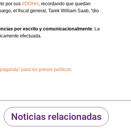
eto por sus
#DDHH
, recordando que quedan
rgo, el fiscal general, Tarek William Saab, “dio
nuncias por escrito y comunicacionalmente
. La
licamente efectuada.
opaganda” para los presos políticos
Noticias relacionadas