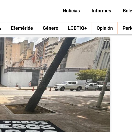
Noticias
Informes
Bole
A
Efeméride
Género
LGBTIQ+
Opinión
Per