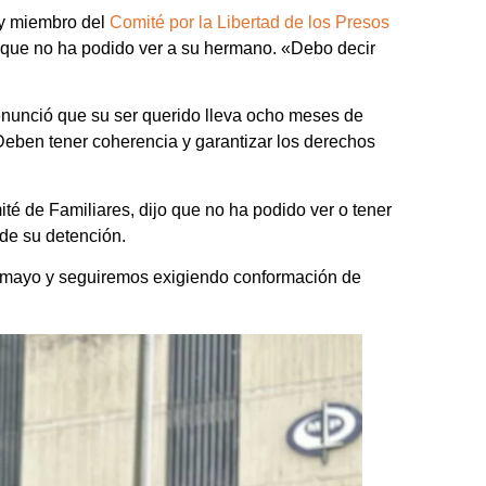
 y miembro del
Comité por la Libertad de los Presos
s que no ha podido ver a su hermano. «Debo decir
enunció que su ser querido lleva ocho meses de
«Deben tener coherencia y garantizar los derechos
té de Familiares, dijo que no ha podido ver o tener
de su detención.
de mayo y seguiremos exigiendo conformación de