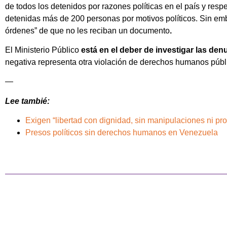
de todos los detenidos por razones políticas en el país y resp
detenidas más de 200 personas por motivos políticos. Sin emba
órdenes” de que no les reciban un documento
.
El Ministerio Público
está en el deber de investigar las de
negativa representa otra violación de derechos humanos púb
—
Lee tambié:
Exigen “libertad con dignidad, sin manipulaciones ni pr
Presos políticos sin derechos humanos en Venezuela