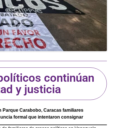
políticos continúan
ad y justicia
en Parque Carabobo, Caracas familiares
nuncia formal que intentaron consignar