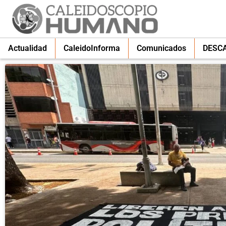
Actualidad
CaleidoInforma
Comunicados
DESC