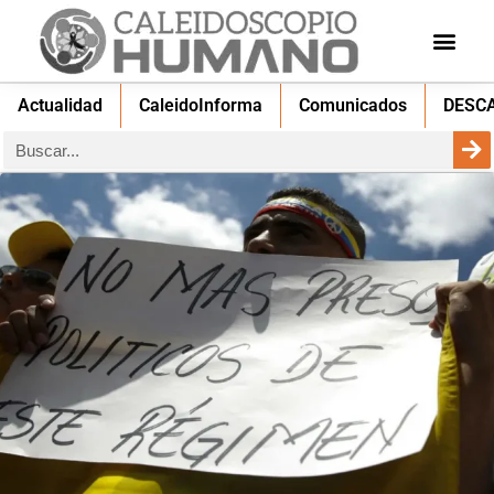
Actualidad
CaleidoInforma
Comunicados
DESC