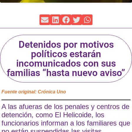
Detenidos por motivos
políticos estarán
incomunicados con sus
familias “hasta nuevo aviso”
Fuente original: Crónica Uno
A las afueras de los penales y centros de
detención, como El Helicoide, los
funcionarios informan a los familiares que
no están suspendidas las visitas,