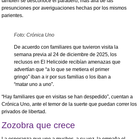
también se desconoce el paradero, más allá de las
presunciones por averiguaciones hechas por los mismos
parientes.
Foto: Crónica Uno
De acuerdo con familiares que tuvieron visita la
semana previa al 24 de diciembre de 2025, los
reclusos en El Helicoide recibían amenazas que
advertían que “a lo que se metiera el primer
gringo” iban a ir por sus familias o los iban a
“matar uno a uno”.
“Hay familiares que en visitas se han despedido”, cuentan a
Crónica Uno, ante el temor de la suerte que puedan correr los
privados de libertad.
Zozobra que crece
La esperanza que une a muchos, a su vez, la empaña el