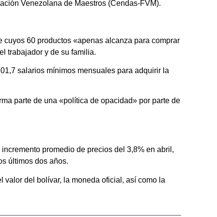
deración Venezolana de Maestros (Cendas-FVM).
 de cuyos 60 productos «apenas alcanza para comprar
l trabajador y de su familia.
 101,7 salarios mínimos mensuales para adquirir la
orma parte de una «política de opacidad» por parte de
 incremento promedio de precios del 3,8% en abril,
os últimos dos años.
valor del bolívar, la moneda oficial, así como la