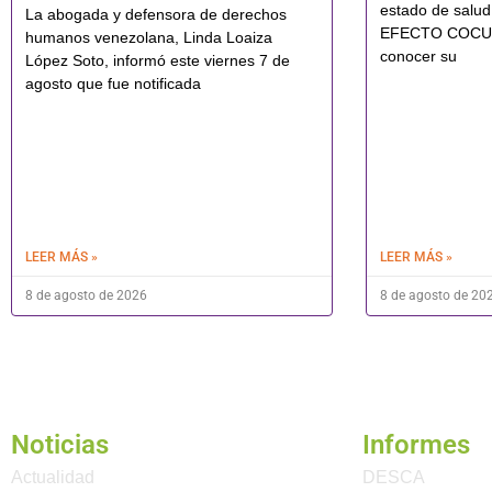
estado de sal
La abogada y defensora de derechos
EFECTO COCUYO
humanos venezolana, Linda Loaiza
conocer su
López Soto, informó este viernes 7 de
agosto que fue notificada
LEER MÁS »
LEER MÁS »
8 de agosto de 2026
8 de agosto de 20
Noticias
Informes
Actualidad
DESCA