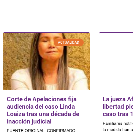
ACTUALIDAD
Corte de Apelaciones fija
La jueza Af
audiencia del caso Linda
libertad pl
Loaiza tras una década de
caso tras 
inacción judicial
Familiares notif
la medida human
FUENTE ORIGINAL: CONFIRMADO. –