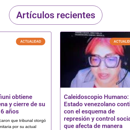
Artículos recientes
ACTUALIDAD
ACTUALI
iuni obtiene
Caleidoscopio Humano: 
ena y cierre de su
Estado venezolano cont
16 años
con el esquema de
represión y control socia
icaron que tribunal otorgó
que afecta de manera
itaria por su actual