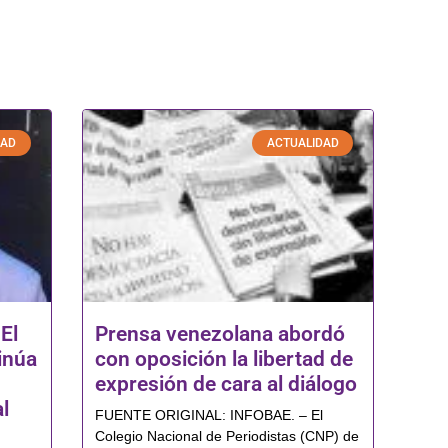
DAD
ACTUALIDAD
El
Prensa venezolana abordó
inúa
con oposición la libertad de
expresión de cara al diálogo
l
FUENTE ORIGINAL: INFOBAE. – El
Colegio Nacional de Periodistas (CNP) de