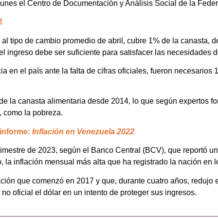
lunes el Centro de Documentación y Análisis Social de la Fe
2
s al tipo de cambio promedio de abril, cubre 1% de la canasta,
l ingreso debe ser suficiente para satisfacer las necesidades de
en el país ante la falta de cifras oficiales, fueron necesarios
to de la canasta alimentaria desde 2014, lo que según expertos f
, como la pobreza.
informe:
Inflación en Venezuela 2022
imestre de 2023, según el Banco Central (BCV), que reportó un
 la inflación mensual más alta que ha registrado la nación en l
ción que comenzó en 2017 y que, durante cuatro años, redujo el 
o oficial el dólar en un intento de proteger sus ingresos.