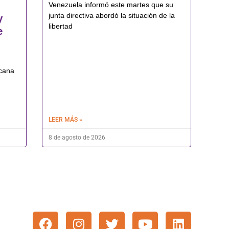
Venezuela informó este martes que su
junta directiva abordó la situación de la
y
libertad
e
icana
LEER MÁS »
8 de agosto de 2026