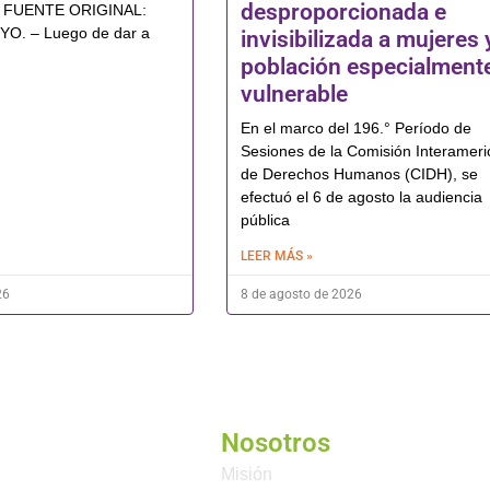
desproporcionada e
ud FUENTE ORIGINAL:
. – Luego de dar a
invisibilizada a mujeres 
población especialment
vulnerable
En el marco del 196.° Período de
Sesiones de la Comisión Interamer
de Derechos Humanos (CIDH), se
efectuó el 6 de agosto la audiencia
pública
LEER MÁS »
26
8 de agosto de 2026
Nosotros
Misión