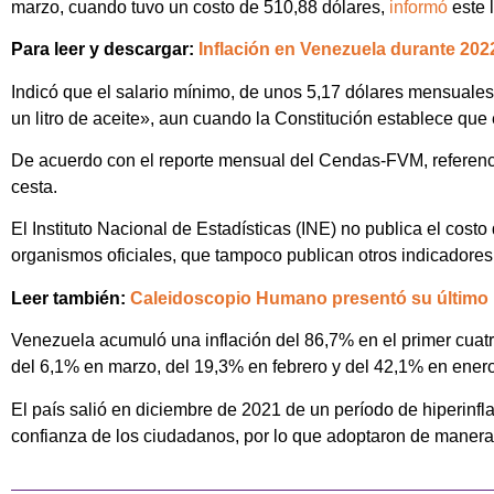
marzo, cuando tuvo un costo de 510,88 dólares,
informó
este 
Para leer y descargar:
Inflación en Venezuela durante 202
Indicó que el salario mínimo, de unos 5,17 dólares mensuale
un litro de aceite», aun cuando la Constitución establece que e
De acuerdo con el reporte mensual del Cendas-FVM, referencia 
cesta.
El Instituto Nacional de Estadísticas (INE) no publica el cos
organismos oficiales, que tampoco publican otros indicadores
Leer también:
Caleidoscopio Humano presentó su último 
Venezuela acumuló una inflación del 86,7% en el primer cuatr
del 6,1% en marzo, del 19,3% en febrero y del 42,1% en enero,
El país salió en diciembre de 2021 de un período de hiperinfla
confianza de los ciudadanos, por lo que adoptaron de manera n