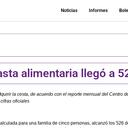
Noticias
Informes
Bole
ta alimentaria llegó a 52
uirir la cesta, de acuerdo con el reporte mensual del Centro d
cifras oficiales
lculada para una familia de cinco personas, alcanzó los 526 dó