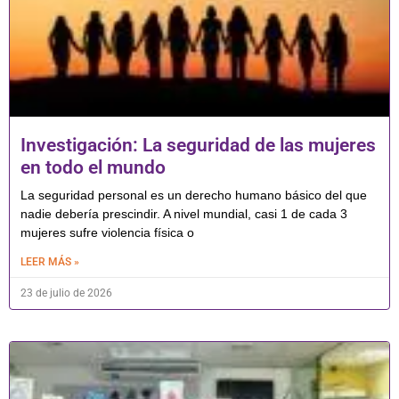
Investigación: La seguridad de las mujeres
en todo el mundo
La seguridad personal es un derecho humano básico del que
nadie debería prescindir. A nivel mundial, casi 1 de cada 3
mujeres sufre violencia física o
LEER MÁS »
23 de julio de 2026