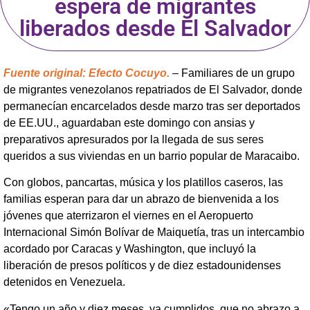
espera de migrantes
liberados desde El Salvador
Fuente original: Efecto Cocuyo.
– Familiares de un grupo
de migrantes venezolanos repatriados de El Salvador, donde
permanecían encarcelados desde marzo tras ser deportados
de EE.UU., aguardaban este domingo con ansias y
preparativos apresurados por la llegada de sus seres
queridos a sus viviendas en un barrio popular de Maracaibo.
Con globos, pancartas, música y los platillos caseros, las
familias esperan para dar un abrazo de bienvenida a los
jóvenes que aterrizaron el viernes en el Aeropuerto
Internacional Simón Bolívar de Maiquetía, tras un intercambio
acordado por Caracas y Washington, que incluyó la
liberación de presos políticos y de diez estadounidenses
detenidos en Venezuela.
«Tengo un año y diez meses, ya cumplidos, que no abrazo a