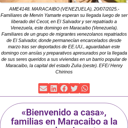
AME4148. MARACAIBO (VENEZUELA), 20/07/2025.-
Familiares de Mervin Yamarte esperan su llegada luego de ser
liberado del Cecot, en El Salvador y ser repatriado a
Venezuela, este domingo en Maracaibo (Venezuela).
Familiares de un grupo de migrantes venezolanos repatriados
de El Salvador, donde permanecían encarcelados desde
marzo tras ser deportados de EE.UU., aguardaban este
domingo con ansías y preparativos apresurados por la llegada
de sus seres queridos a sus viviendas en un barrio popular de
Maracaibo, la capital del estado Zulia (oeste). EFE/ Henry
Chirinos
«Bienvenido a casa»,
familias en Maracaibo a la