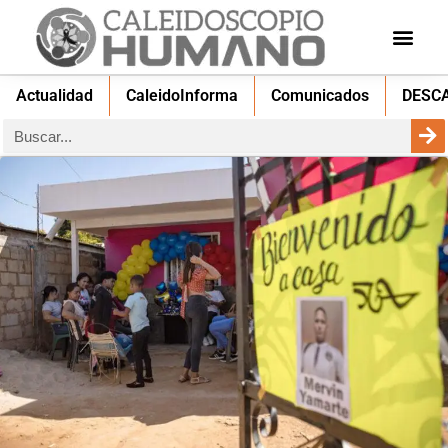
Actualidad
CaleidoInforma
Comunicados
DESC