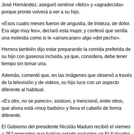
José Hernández, aseguró sentirse «feliz» y «agradecida»
porque pronto volverá a ver a su hijo.
«Esos cuatro meses fueron de angustia, de tristeza, de dolor.
Era algo muy feo», declaró esta mujer, y confesó que sentía
una molestia como si le «arrancaran» algo «del pecho».
Herrera también dijo estar preparando la comida preferida de
su hijo con gaseosa incluida, ya que, considera, debe tener
tiempo sin tomar una.
Además, comentó que, en las imágenes que observó a través
de la televisión y de videos, su hijo luce con un aspecto
diferente al habitual.
«Es otro, no se parece», sostuvo, y mencionó, entre otros,
que ahora está «muy barbón» y lleva el cabello de forma
diferente.
El Gobierno del presidente Nicolás Maduro recibió el viernes
a 252 migrantes que habían estado recluidos en El Salvador,