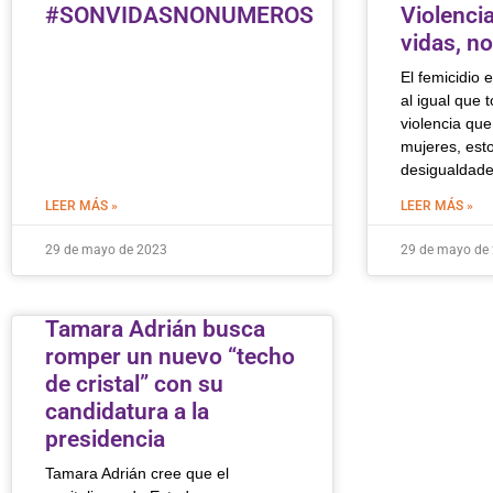
#SONVIDASNONUMEROS
Violenci
vidas, n
El femicidio 
al igual que 
violencia que
mujeres, est
desigualdad
LEER MÁS »
LEER MÁS »
29 de mayo de 2023
29 de mayo de
Tamara Adrián busca
romper un nuevo “techo
de cristal” con su
candidatura a la
presidencia
Tamara Adrián cree que el