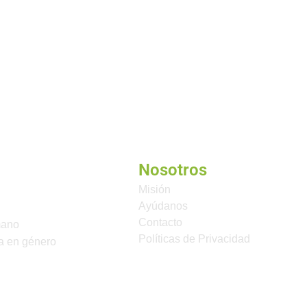
Nosotros
Misión
Ayúdanos
Contacto
mano
Políticas de Privacidad
a en género