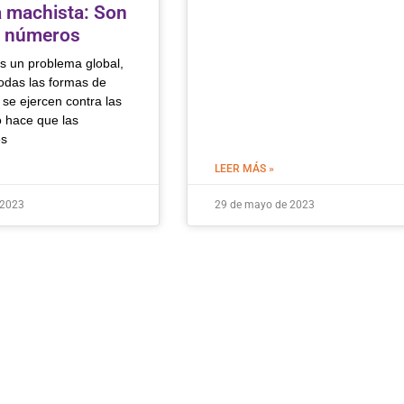
a machista: Son
o números
es un problema global,
todas las formas de
 se ejercen contra las
o hace que las
es
LEER MÁS »
 2023
29 de mayo de 2023