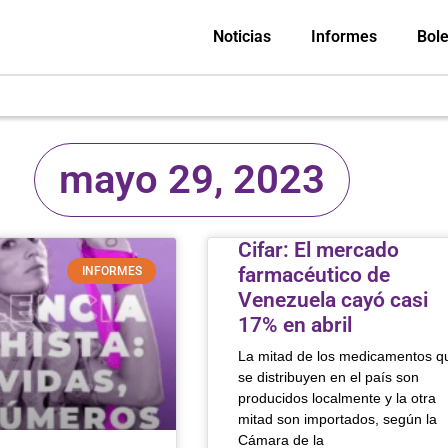
Noticias
Informes
Bole
mayo 29, 2023
Cifar: El mercado
farmacéutico de
INFORMES
Venezuela cayó casi
17% en abril
La mitad de los medicamentos q
se distribuyen en el país son
producidos localmente y la otra
mitad son importados, según la
Cámara de la