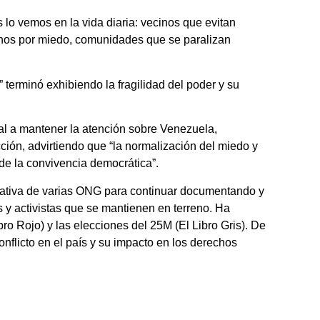
 lo vemos en la vida diaria: vecinos que evitan
fonos por miedo, comunidades que se paralizan
” terminó exhibiendo la fragilidad del poder y su
al a mantener la atención sobre Venezuela,
ción, advirtiendo que “la normalización del miedo y
e la convivencia democrática”.
ativa de varias ONG para continuar documentando y
 y activistas que se mantienen en terreno. Ha
bro Rojo) y las elecciones del 25M (El Libro Gris). De
nflicto en el país y su impacto en los derechos