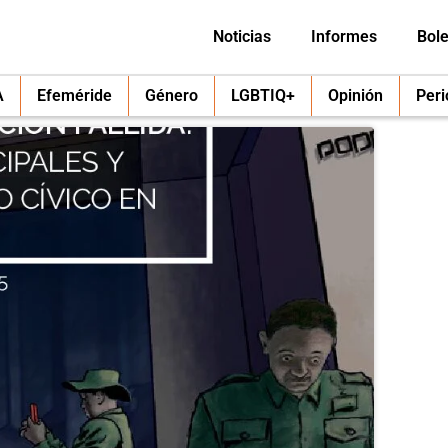
Noticias
Informes
Bole
A
Efeméride
Género
LGBTIQ+
Opinión
Per