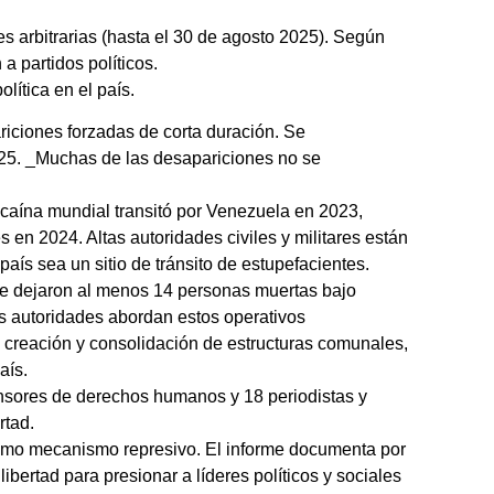
s arbitrarias (hasta el 30 de agosto 2025). Según
a partidos políticos.
lítica en el país.
riciones forzadas de corta duración. Se
25. _Muchas de las desapariciones no se
aína mundial transitó por Venezuela en 2023,
en 2024. Altas autoridades civiles y militares están
aís sea un sitio de tránsito de estupefacientes.
que dejaron al menos 14 personas muertas bajo
as autoridades abordan estos operativos
 creación y consolidación de estructuras comunales,
aís.
nsores de derechos humanos y 18 periodistas y
rtad.
como mecanismo represivo. El informe documenta por
ibertad para presionar a líderes políticos y sociales