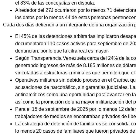
el 83% de las concejalías en disputa.
Alrededor del 27J ocurrieron por lo menos 71 detencione
los datos por lo menos 44 de estas personas pertenecen 
Cada dos días detienen a un integrante de una organización po
El 45% de las detenciones arbitrarias implicaron desapa
documentaron 110 casos activos para septiembre de 20
denuncian, por lo que la cifra real es mayor-
Según Transparencia Venezuela cerca del 24% de la coc
generando ingresos de más de 8.185 millones de dólares 
vinculadas a estructuras criminales que permiten que el p
Operativos militares sin debido proceso en el Caribe, 
acusaciones de narcotráfico, sin garantías judiciales. L
antinarcóticos como una oportunidad para avanzar en la
así como la promoción de una mayor militarización del p
Para el 15 de septiembre de 2025 por lo menos 12 defe
trabajadores de medios se encontraban privados de libe
La estrategia de detención de familiares se consolida 
lo menos 20 casos de familiares que fueron privados de l