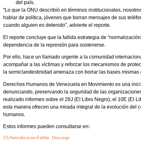
del país.
“Lo que la ONU describió en términos institucionales, nosotros
hablar de política, jóvenes que borran mensajes de sus telé
cuando alguien es detenido”, advierte el reporte.
El reporte concluye que la fallida estrategia de “normalización
dependencia de la represión para sostenerse.
Por ello, hace un llamado urgente a la comunidad internacion
acompañar a las víctimas y reforzar los mecanismos de protec
la semiclandestinidad amenaza con borrar las bases mismas d
Derechos Humanos de Venezuela en Movimiento es una inici
denunciando, preservando la seguridad de las organizaciones
realizado informes sobre el 28J (El Libro Negro), el 10E (El Li
esta manera ofrecen una mirada integral de la evolución del co
humanos.
Estos informes pueden consultarse en:
27j-Normalizacion-Fallida
Descarga