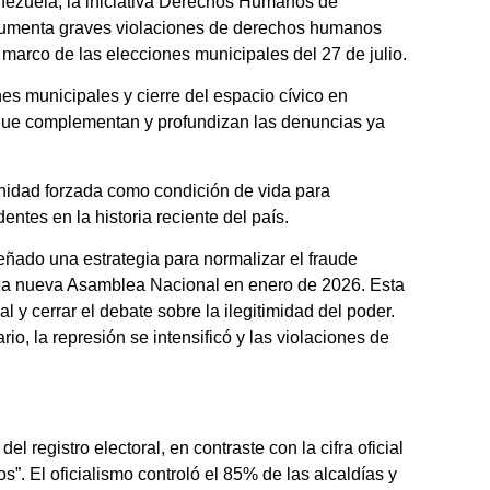
nezuela, la iniciativa Derechos Humanos de
cumenta graves violaciones de derechos humanos
l marco de las elecciones municipales del 27 de julio.
nes municipales y cierre del espacio cívico en
 que complementan y profundizan las denuncias ya
inidad forzada como condición de vida para
entes en la historia reciente del país.
eñado una estrategia para normalizar el fraude
 una nueva Asamblea Nacional en enero de 2026. Esta
l y cerrar el debate sobre la ilegitimidad del poder.
rio, la represión se intensificó y las violaciones de
l registro electoral, en contraste con la cifra oficial
”. El oficialismo controló el 85% de las alcaldías y