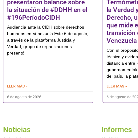
presentaron balance sobre
Termómetro
la situación de #DDHH en el
la Verdad y
#196PeríodoCIDH
Derecho, u
que mide e
Audiencia ante la CIDH sobre derechos
transición
humanos en Venezuela Este 6 de agosto,
Venezuela
a través de la plataforma Justicia y
Verdad, grupo de organizaciones
Con el propósito
presentó
técnico y evide
distancia entre 
gubernamentales
del país, la pla
LEER MÁS »
LEER MÁS »
6 de agosto de 2026
6 de agosto de 20
Noticias
Informes