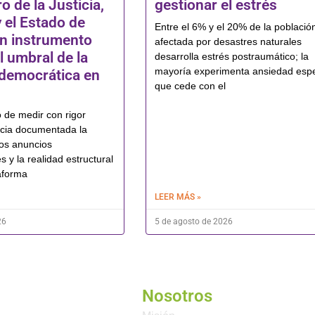
 de la Justicia,
gestionar el estrés
 el Estado de
Entre el 6% y el 20% de la població
n instrumento
afectada por desastres naturales
l umbral de la
desarrolla estrés postraumático; la
mayoría experimenta ansiedad esp
 democrática en
que cede con el
 de medir con rigor
ncia documentada la
los anuncios
 y la realidad estructural
taforma
LEER MÁS »
26
5 de agosto de 2026
Nosotros