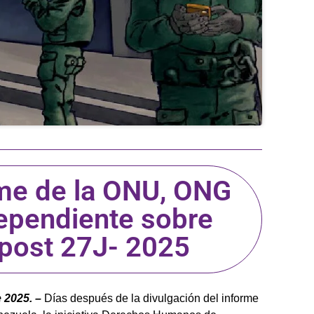
rme de la ONU, ONG
dependiente sobre
post 27J- 2025
 2025. –
Días después de la divulgación del informe