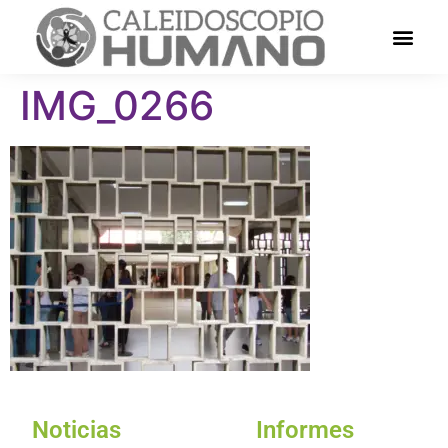
IMG_0266
Noticias
Informes