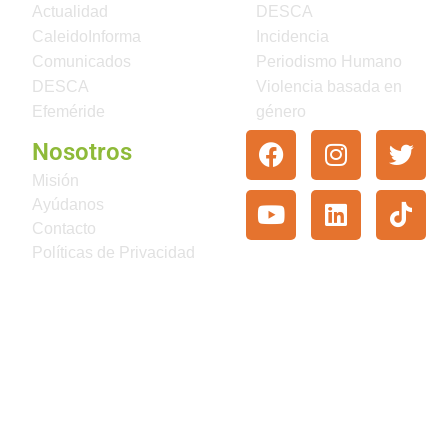
Actualidad
DESCA
CaleidoInforma
Incidencia
Comunicados
Periodismo Humano
DESCA
Violencia basada en
Efeméride
género
Nosotros
Misión
Ayúdanos
Contacto
Políticas de Privacidad