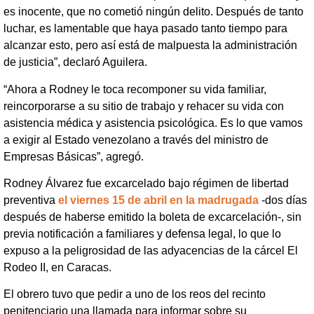
es inocente, que no cometió ningún delito. Después de tanto
luchar, es lamentable que haya pasado tanto tiempo para
alcanzar esto, pero así está de malpuesta la administración
de justicia”, declaró Aguilera.
“Ahora a Rodney le toca recomponer su vida familiar,
reincorporarse a su sitio de trabajo y rehacer su vida con
asistencia médica y asistencia psicológica. Es lo que vamos
a exigir al Estado venezolano a través del ministro de
Empresas Básicas”, agregó.
Rodney Álvarez fue excarcelado bajo régimen de libertad
preventiva
el viernes 15 de abril en la madrugada
-dos días
después de haberse emitido la boleta de excarcelación-, sin
previa notificación a familiares y defensa legal, lo que lo
expuso a la peligrosidad de las adyacencias de la cárcel El
Rodeo II, en Caracas.
El obrero tuvo que pedir a uno de los reos del recinto
penitenciario una llamada para informar sobre su