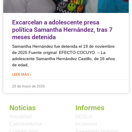
Excarcelan a adolescente presa
política Samantha Hernández, tras 7
meses detenida
Samantha Hernández fue detenida el 19 de noviembre
de 2025 Fuente original: EFECTO COCUYO. – La
adolescente Samantha Hernández Castillo, de 16 años
de edad,
LEER MÁS »
20 de mayo de 2026
Noticias
Informes
Actualidad
DESCA
CaleidoInforma
Incidencia
Comunicados
Periodismo Humano