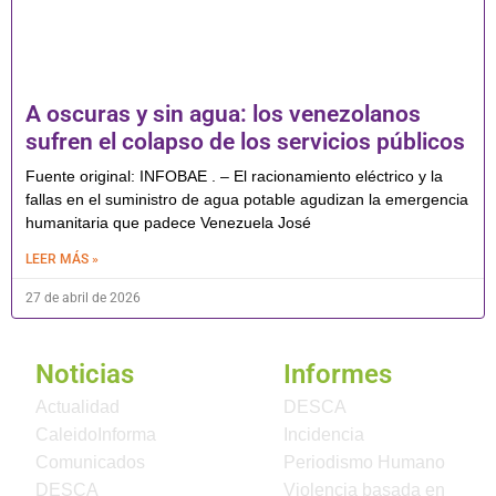
A oscuras y sin agua: los venezolanos
sufren el colapso de los servicios públicos
Fuente original: INFOBAE . – El racionamiento eléctrico y la
fallas en el suministro de agua potable agudizan la emergencia
humanitaria que padece Venezuela José
LEER MÁS »
27 de abril de 2026
Noticias
Informes
Actualidad
DESCA
CaleidoInforma
Incidencia
Comunicados
Periodismo Humano
DESCA
Violencia basada en