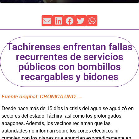
Tachirenses enfrentan fallas
recurrentes de servicios
públicos con bombillos
recargables y bidones
Fuente original: CRÓNICA UNO . –
Desde hace más de 15 días la crisis del agua se agudizó en
sectores del estado Táchira, así como los prolongados
apagones. Además, los vecinos reclaman que las
autoridades no informan sobre los cortes eléctricos ni
cumplen con los planes que anuncian esporádicamente en