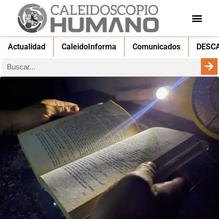
Actualidad
CaleidoInforma
Comunicados
DESC