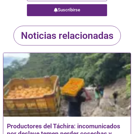
Suscribirse
Noticias relacionadas
Productores del Táchira: incomunicados
por deslave temen perder cosechas y