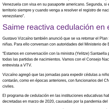
Venezuela con visa en su pasaporte americano. Segunda, si e
territorio siempre y cuando venga a resolver el registro de na
venezolano”.
Saime reactiva cedulación en 
Gustavo Vizcaíno también anunció que se va retomar el Plan 
niñas. Para ello conversan con autoridades del Ministerio de
“Estamos en conversación con la ministra (Yelitze) Santaella 
todas las partidas de nacimientos. Vamos con el Consejo Naci
entrevista a VTV.
Vizcaíno agregó que las jornadas para expedir cédulas a niño
contarán, como en épocas anteriores, con funcionarios del CNE
civiles.
El programa de cedulación en las instituciones educativas ha
decretadas en marzo de 2020, causadas por la pandemia de