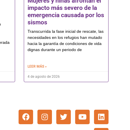
Mujeres y niñas afrontan el
impacto más severo de la
emergencia causada por los
sismos
n
Transcurrida la fase inicial de rescate, las
necesidades en los refugios han mutado
erada
hacia la garantía de condiciones de vida
dignas durante un periodo de
LEER MÁS »
4 de agosto de 2026