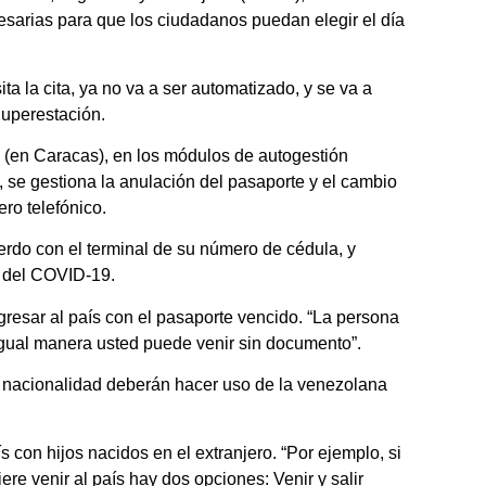
esarias para que los ciudadanos puedan elegir el día
a la cita, ya no va a ser automatizado, y se va a
Superestación.
 (en Caracas), en los módulos de autogestión
, se gestiona la anulación del pasaporte y el cambio
ro telefónico.
erdo con el terminal de su número de cédula, y
n del COVID-19.
resar al país con el pasaporte vencido. “La persona
 igual manera usted puede venir sin documento”.
a nacionalidad deberán hacer uso de la venezolana
 con hijos nacidos en el extranjero. “Por ejemplo, si
e venir al país hay dos opciones: Venir y salir