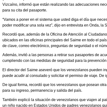
Vizcaíno, informó que están realizando las adecuaciones nec
para su cita del pasaporte.
“Vamos a poner en el sistema que usted diga el día que necesit
poder modificar una sola vez”, dijo en entrevista en Onda, la 
Recordó que, además de la Oficina de Atención al Ciudadano
ubicados en las oficinas principales del Saime en todo el país
de clave, correo electrónico, preguntas de seguridad o el núme
Además, invitó a las personas a retirar sus pasaportes de acu
cumpliendo con las medidas de seguridad para la prevenció
El director del Saime aseveró que los venezolanos pueden ing
puede acudir al consulado y solicitar el permiso de viaje. De
De igual forma, recordó que los venezolanos que posean otr
para su ingreso, permanencia y salida del país.
También explicó la situación de venezolanos que viajen al país
un niño nacido en Estados Unidos de padres venezolanos quier