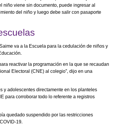
l niño viene sin documento, puede ingresar al
cimiento del niño y luego debe salir con pasaporte
escuelas
Saime va a la Escuela para la cedulación de niños y
 Educación.
para reactivar la programación en la que se recaudan
onal Electoral (CNE) al colegio”, dijo en una
s y adolescentes directamente en los planteles
 para corroborar todo lo referente a registros
bía quedado suspendido por las restricciones
l COVID-19.