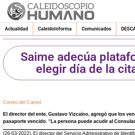
Actualidad
CaleidoInforma
Comunicados
DESC
Saime adecúa platafo
elegir día de la ci
Correo del Caroní
El director del ente, Gustavo Vizcaíno, agregó que los ve
pasaporte vencido. “La persona puede acudir al Consulado
(26-03-2022). El director del Servicio Administrativo de Identi