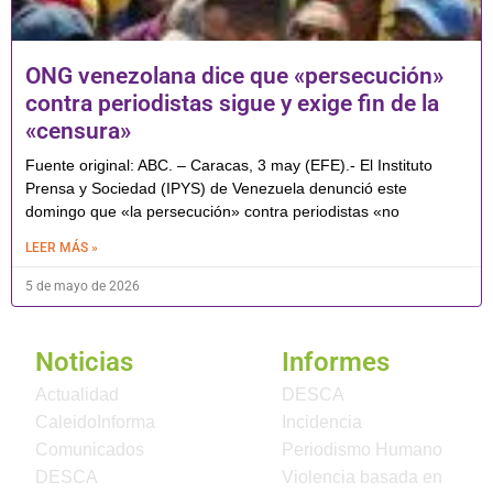
ONG venezolana dice que «persecución»
contra periodistas sigue y exige fin de la
«censura»
Fuente original: ABC. – Caracas, 3 may (EFE).- El Instituto
Prensa y Sociedad (IPYS) de Venezuela denunció este
domingo que «la persecución» contra periodistas «no
LEER MÁS »
5 de mayo de 2026
Noticias
Informes
Actualidad
DESCA
CaleidoInforma
Incidencia
Comunicados
Periodismo Humano
DESCA
Violencia basada en