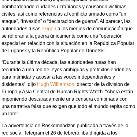
bombardeando ciudades ucranianas y causando víctimas
civiles, así como referencias al conflicto armado como “un
ataque”, “invasión” o “declaración de guerra”. Al parecer, las
autoridades rusas
exigen
a los medios de comunicación que
se refieran a la guerra únicamente como una “operación
especial en relación con la situación en la República Popular
de Lugansk y la República Popular de Donetsk”.
“Durante la última década, las autoridades rusas han
recurrido a una red de leyes ambiguas y pretextos endebles
para intimidar y acosar a las voces independientes y
disidentes”, dijo
Hugh Williamson
, director de la división de
Europa y Asia Central de Human Rights Watch. “Ahora están
imponiendo descaradamente una censura combinada con
una narrativa falsa que exigen que todo el mundo repita como
un loro”.
La advertencia de Roskomnadzor, publicada a través de la
red social Telegram el 26 de febrero, iba dirigida a los