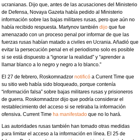
ucranianas. Dijo que, antes de las acusaciones del Ministerio
de Defensa, Novaya Gazeta había pedido al Ministerio
información sobre las bajas militares rusas, pero que aún no
había recibido respuesta. Martynov también
dijo
que fue
amenazado con un proceso penal por informar de que las
fuerzas rusas habían matado a civiles en Ucrania. Añadió que
evitar la persecución penal en el periodismo solo es posible
si se está dispuesto a “ignorar la realidad” y “aprender a
llamar blanco a lo negro y negro a lo blanco.”
El 27 de febrero, Roskomnadzor
notificó
a Current Time que
su sitio web había sido bloqueado, porque contenía
“información falsa” sobre bajas militares rusas y prisioneros
de guerra. Roskomnadzor dijo que podría considerar el
restablecimiento del acceso si se retiraba la información
ofensiva. Current Time
ha manifestado
que no lo hará.
Las autoridades rusas también han tomado otras medidas
para limitar el acceso a la información en línea. El 25 de