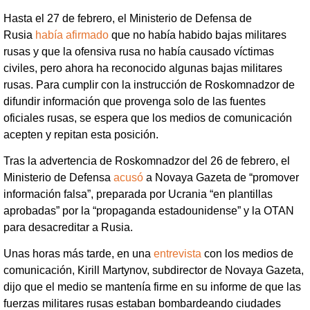
Hasta el 27 de febrero, el Ministerio de Defensa de
Rusia
había afirmado
que no había habido bajas militares
rusas y que la ofensiva rusa no había causado víctimas
civiles, pero ahora ha reconocido algunas bajas militares
rusas. Para cumplir con la instrucción de Roskomnadzor de
difundir información que provenga solo de las fuentes
oficiales rusas, se espera que los medios de comunicación
acepten y repitan esta posición.
Tras la advertencia de Roskomnadzor del 26 de febrero, el
Ministerio de Defensa
acusó
a Novaya Gazeta de “promover
información falsa”, preparada por Ucrania “en plantillas
aprobadas” por la “propaganda estadounidense” y la OTAN
para desacreditar a Rusia.
Unas horas más tarde, en una
entrevista
con los medios de
comunicación, Kirill Martynov, subdirector de Novaya Gazeta,
dijo que el medio se mantenía firme en su informe de que las
fuerzas militares rusas estaban bombardeando ciudades