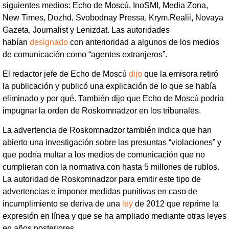
siguientes medios: Echo de Moscú, InoSMI, Media Zona,
New Times, Dozhd, Svobodnay Pressa, Krym.Realii, Novaya
Gazeta, Journalist y Lenizdat. Las autoridades
habían
designado
con anterioridad a algunos de los medios
de comunicación como “agentes extranjeros”.
El redactor jefe de Echo de Moscú
dijo
que la emisora retiró
la publicación y publicó una explicación de lo que se había
eliminado y por qué. También dijo que Echo de Moscú podría
impugnar la orden de Roskomnadzor en los tribunales.
La advertencia de Roskomnadzor también indica que han
abierto una investigación sobre las presuntas “violaciones” y
que podría multar a los medios de comunicación que no
cumplieran con la normativa con hasta 5 millones de rublos.
La autoridad de Roskomnadzor para emitir este tipo de
advertencias e imponer medidas punitivas en caso de
incumplimiento se deriva de una
ley
de 2012 que reprime la
expresión en línea y que se ha ampliado mediante otras leyes
en años posteriores.