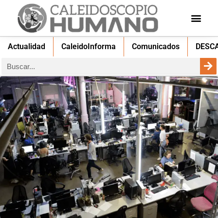
Actualidad
CaleidoInforma
Comunicados
DESC