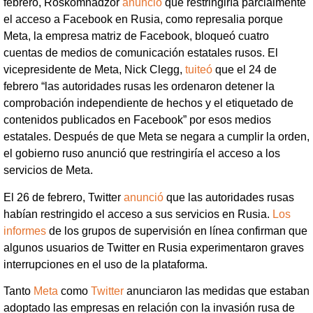
febrero, Roskomnadzor
anunció
que restringiría parcialmente
el acceso a Facebook en Rusia, como represalia porque
Meta, la empresa matriz de Facebook, bloqueó cuatro
cuentas de medios de comunicación estatales rusos. El
vicepresidente de Meta, Nick Clegg,
tuiteó
que el 24 de
febrero “las autoridades rusas les ordenaron detener la
comprobación independiente de hechos y el etiquetado de
contenidos publicados en Facebook” por esos medios
estatales. Después de que Meta se negara a cumplir la orden,
el gobierno ruso anunció que restringiría el acceso a los
servicios de Meta.
El 26 de febrero, Twitter
anunció
que las autoridades rusas
habían restringido el acceso a sus servicios en Rusia.
Los
informes
de los grupos de supervisión en línea confirman que
algunos usuarios de Twitter en Rusia experimentaron graves
interrupciones en el uso de la plataforma.
Tanto
Meta
como
Twitter
anunciaron las medidas que estaban
adoptado las empresas en relación con la invasión rusa de