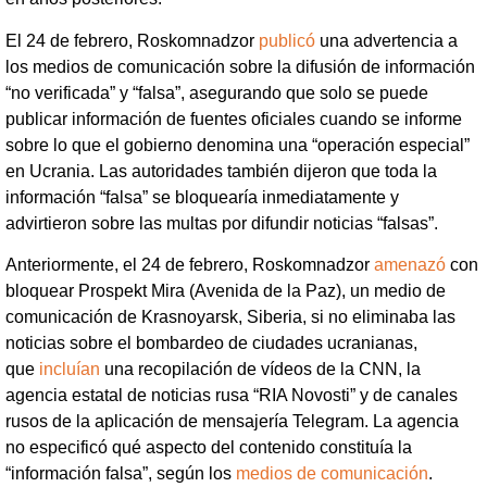
El 24 de febrero, Roskomnadzor
publicó
una advertencia a
los medios de comunicación sobre la difusión de información
“no verificada” y “falsa”, asegurando que solo se puede
publicar información de fuentes oficiales cuando se informe
sobre lo que el gobierno denomina una “operación especial”
en Ucrania. Las autoridades también dijeron que toda la
información “falsa” se bloquearía inmediatamente y
advirtieron sobre las multas por difundir noticias “falsas”.
Anteriormente, el 24 de febrero, Roskomnadzor
amenazó
con
bloquear Prospekt Mira (Avenida de la Paz), un medio de
comunicación de Krasnoyarsk, Siberia, si no eliminaba las
noticias sobre el bombardeo de ciudades ucranianas,
que
incluían
una recopilación de vídeos de la CNN, la
agencia estatal de noticias rusa “RIA Novosti” y de canales
rusos de la aplicación de mensajería Telegram. La agencia
no especificó qué aspecto del contenido constituía la
“información falsa”, según los
medios de comunicación
.