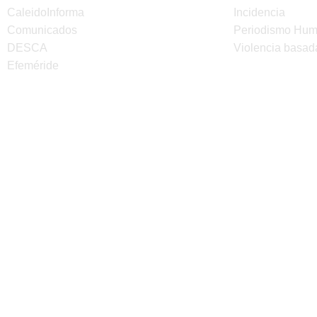
CaleidoInforma
Incidencia
Comunicados
Periodismo Hu
DESCA
Violencia basad
Efeméride