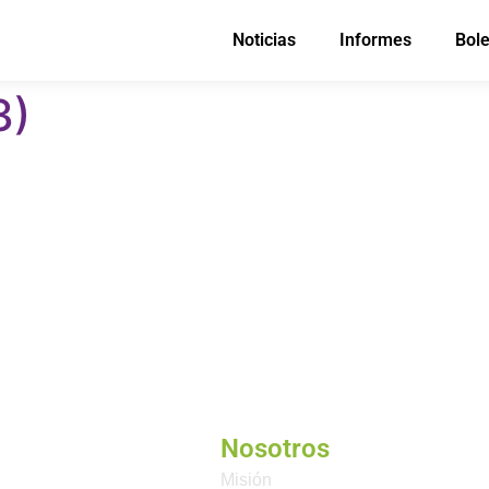
Noticias
Informes
Bole
3)
Nosotros
Misión