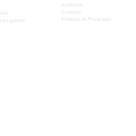
Ayúdanos
Contacto
mano
Políticas de Privacidad
a en género