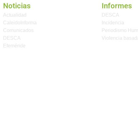
Noticias
Informes
Actualidad
DESCA
CaleidoInforma
Incidencia
Comunicados
Periodismo Hu
DESCA
Violencia basad
Efeméride