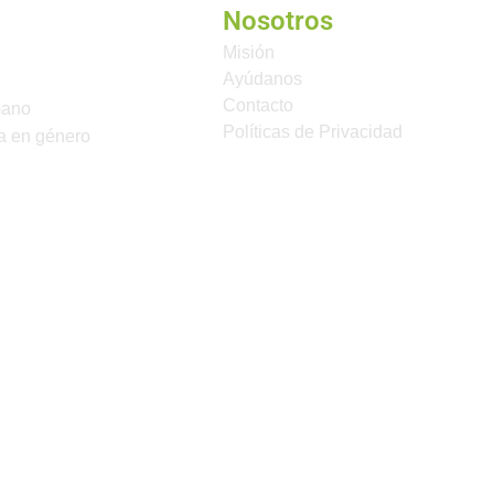
Nosotros
Misión
Ayúdanos
Contacto
mano
Políticas de Privacidad
a en género