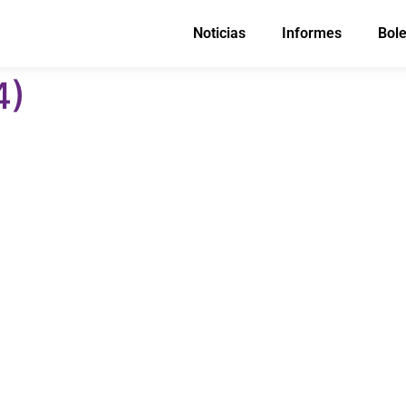
Noticias
Informes
Bole
4)