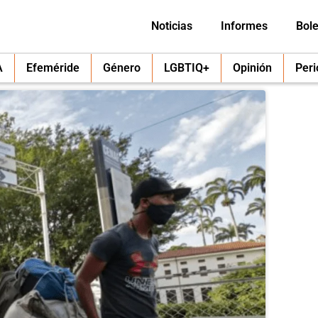
Noticias
Informes
Bole
A
Efeméride
Género
LGBTIQ+
Opinión
Per