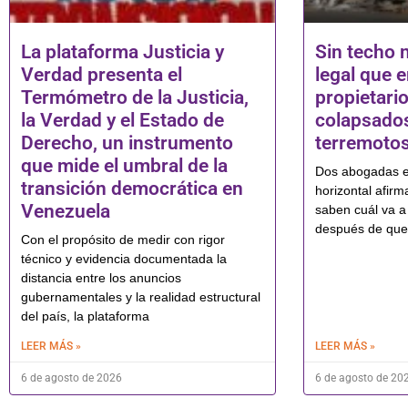
La plataforma Justicia y
Sin techo n
Verdad presenta el
legal que e
Termómetro de la Justicia,
propietari
la Verdad y el Estado de
colapsados
Derecho, un instrumento
terremoto
que mide el umbral de la
Dos abogadas es
transición democrática en
horizontal afir
Venezuela
saben cuál va a 
después de que
Con el propósito de medir con rigor
técnico y evidencia documentada la
distancia entre los anuncios
gubernamentales y la realidad estructural
del país, la plataforma
LEER MÁS »
LEER MÁS »
6 de agosto de 2026
6 de agosto de 20