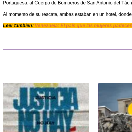
Portuguesa, al Cuerpo de Bomberos de San Antonio del Táchira
Al momento de su rescate, ambas estaban en un hotel, donde 
Leer tambien:
Venezuela: El país que las mujeres padecen a