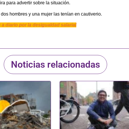
 para advertir sobre la situación.
dos hombres y una mujer las tenían en cautiverio.
 diario por la desigualdad salarial
Noticias relacionadas