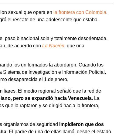
ción sexual que opera en
la frontera con Colombia
.
ogró el rescate de una adolescente que estaba
el paso binacional sola y totalmente desorientada.
lan, de acuerdo con
La Nación
, que una
cuando los uniformados la abordaron. Cuando los
ma Sistema de Investigación e Información Policial,
omo desaparecida el 1 de enero.
iliares. El medio regional señaló que la red de
iano, pero se expandió hacia Venezuela.
La
que la raptaron y se dirigió hacia la frontera,
los organismos de seguridad
impidieron que dos
cha.
El padre de una de ellas llamó, desde el estado