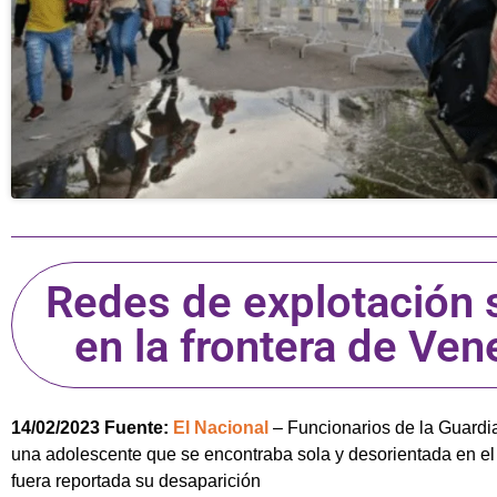
Redes de explotación 
en la frontera de Ve
14/02/2023 Fuente:
El Nacional
– Funcionarios de la Guardia
una adolescente que se encontraba sola y desorientada en el
fuera reportada su desaparición