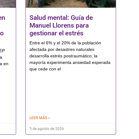
en
Salud mental: Guía de
Manuel Llorens para
do
gestionar el estrés
Entre el 6% y el 20% de la población
afectada por desastres naturales
JEP
desarrolla estrés postraumático; la
ra
mayoría experimenta ansiedad esperada
la en
que cede con el
LEER MÁS »
5 de agosto de 2026