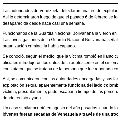
Las autoridades de Venezuela detectaron una red de explota
Así lo determinaron luego de que el pasado 6 de febrero se l
desaparecida desde hace casi una semana.
Funcionarios de la Guardia Nacional Bolivariana la vieron en 
Las investigaciones de la Guardia Nacional Bolivariana seña
organización criminal la había captado.
Se conoció, según el medio, que la víctima rompió en llanto 
oficiales introdujeron los datos de la adolescente en el siste
constataron que se trataba de la persona que fue reportada c
Así, se comunicaron con las autoridades encargadas y sus fam
explotación sexual aparentemente
funciona del lado colomb
víctima, presuntamente, pudo escapar a tiempo de las personas 
donde recibió ayuda.
Un caso similar ocurrió en agosto del año pasados, cuando 
jóvenes fueran sacadas de Venezuela a través de una tro