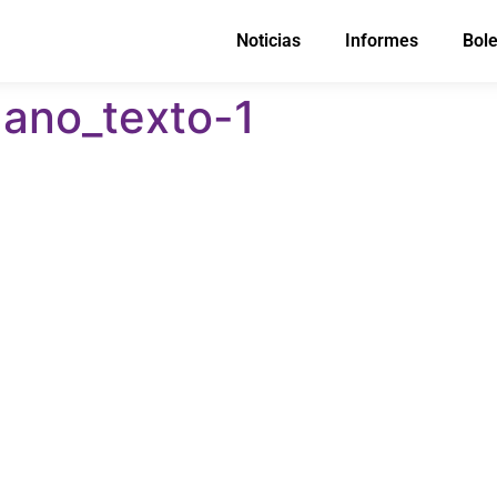
Noticias
Informes
Bole
dano_texto-1