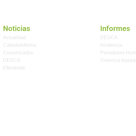
Noticias
Informes
Actualidad
DESCA
CaleidoInforma
Incidencia
Comunicados
Periodismo Hu
DESCA
Violencia basad
Efeméride