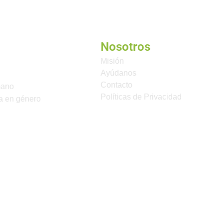
Nosotros
Misión
Ayúdanos
Contacto
mano
Políticas de Privacidad
a en género