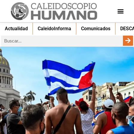
Actualidad
CaleidoInforma
Comunicados
DESC