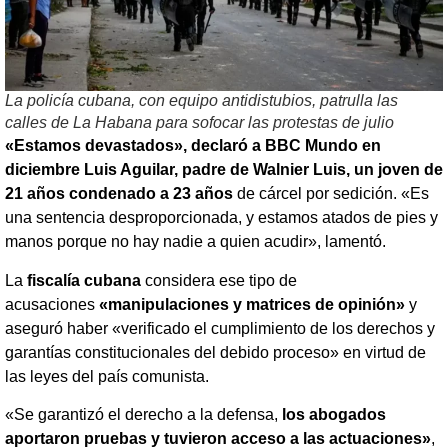
La policía cubana, con equipo antidistubios, patrulla las
calles de La Habana para sofocar las protestas de julio
«Estamos devastados», declaró a BBC Mundo e
n
diciembre
Luis Aguilar, padre de Walnier Luis, un joven de
21 años condenado a 23 años
de cárcel por sedición. «Es
una sentencia desproporcionada, y estamos atados de pies y
manos porque no hay nadie a quien acudir», lamentó.
La
fiscalía cubana
considera ese tipo de
acusaciones
«manipulaciones y matrices de opinión»
y
aseguró haber «verificado el cumplimiento de los derechos y
garantías constitucionales del debido proceso» en virtud de
las leyes del país comunista.
«Se garantizó el derecho a la defensa,
los abogados
aportaron pruebas y tuvieron acceso a las actuaciones»
,