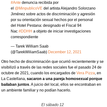
#Ante
denuncia recibida por
el
@MinpublicoVE
del artista Alejandro Solorzano
Jiménez sobre actos de discriminación y agresión
por su orientación sexual hechos por el personal
del Hotel Pestana: designado el Fiscal 94
Nac
#DDHH
a objeto de iniciar investigaciones
correspondiente
— Tarek William Saab
(@TarekWiliamSaab)
December 12, 2021
Otro hecho de discriminación que ocurrió recientemente y se
visibilizó a través de las redes sociales fue el pasado 24 de
octubre de 2021, cuando los encargados de
Vera Pizza
, en
La Castellana,
sacaron a una pareja homosexual porque
bailaban juntos
. A juicio del local, ellos se encontraban en
un ambiente familiar y no podían hacerlo.
El sábado 12