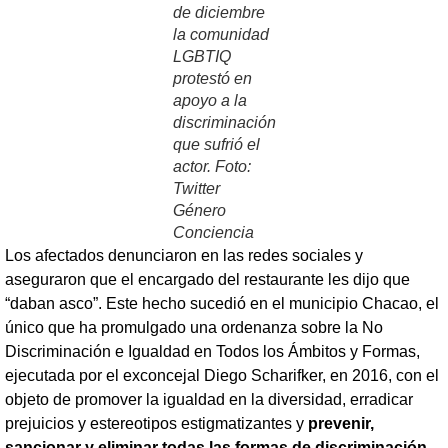
de diciembre
la comunidad
LGBTIQ
protestó en
apoyo a la
discriminación
que sufrió el
actor. Foto:
Twitter
Género
Conciencia
Los afectados denunciaron en las redes sociales y
aseguraron que el encargado del restaurante les dijo que
“daban asco”. Este hecho sucedió en el municipio Chacao, el
único que ha promulgado una ordenanza sobre la No
Discriminación e Igualdad en Todos los Ámbitos y Formas,
ejecutada por el exconcejal Diego Scharifker, en 2016, con el
objeto de promover la igualdad en la diversidad, erradicar
prejuicios y estereotipos estigmatizantes y
prevenir,
sancionar y eliminar todas las formas de discriminación