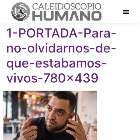
1-PORTADA-Para-
no-olvidarnos-de-
que-estabamos-
vivos-780×439