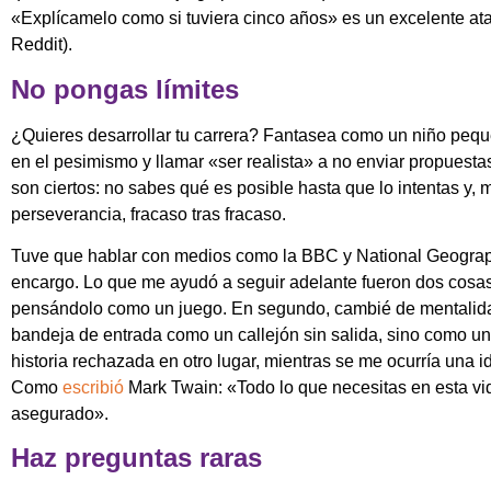
«Explícamelo como si tuviera cinco años» es un excelente ataj
Reddit).
No pongas límites
¿Quieres desarrollar tu carrera? Fantasea como un niño pequeñ
en el pesimismo y llamar «ser realista» a no enviar propuestas
son ciertos: no sabes qué es posible hasta que lo intentas y,
perseverancia, fracaso tras fracaso.
Tuve que hablar con medios como la BBC y National Geograp
encargo. Lo que me ayudó a seguir adelante fueron dos cosas: 
pensándolo como un juego. En segundo, cambié de mentalida
bandeja de entrada como un callejón sin salida, sino como un
historia rechazada en otro lugar, mientras se me ocurría una i
Como
escribió
Mark Twain: «Todo lo que necesitas en esta vid
asegurado».
Haz preguntas raras