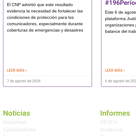
#196Perí
El CNP advirtió que este resultado
evidencia la necesidad de fortalecer las
Este 6 de agosto
condiciones de protección para los
plataforma Just
comunicadores, especialmente durante
organizaciones 
coberturas de emergencias y desastres
balance del tra
LEER MÁS »
LEER MÁS »
7 de agosto de 2026
6 de agosto de 20
Noticias
Informes
Actualidad
DESCA
CaleidoInforma
Incidencia