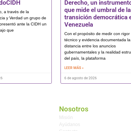
odoCIDH
Derecho, un instrument
que mide el umbral de la
, a través de la
transición democrática 
icia y Verdad un grupo de
Venezuela
presentó ante la CIDH un
bajo que
Con el propósito de medir con rigor
técnico y evidencia documentada la
distancia entre los anuncios
gubernamentales y la realidad estru
del país, la plataforma
LEER MÁS »
26
6 de agosto de 2026
Nosotros
Misión
Ayúdanos