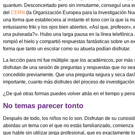
quantum. Desconcertado pero sin inmutarme, conseguí una entr
del
CERN
(la Organización Europea para la Investigación Nucle
una forma que estableciera al instante el tono con la que la 
entusiasmo friki y los ojos bien abiertos. «Así que, profesor
una pulseada?». Hubo una larga pausa en la línea telefónica
rompió el hielo y compartió respuestas fantásticas sobre un
forma que tanto un escolar como su abuela podían disfrutar.
La lección para mí fue múltiple: que los académicos, por más
disfrutan de una sesión de preguntas y respuestas que no sea
concedido previamente. Que una pregunta segura y seca dará 
importante, cuanto más disfrutes del proceso de investigación, 
¿De qué otras formas puedes volver atrás en el tiempo y pens
No temas parecer tonto
Después de todo, los niños no lo son. Disfrutan de su curios
abordas un tema con el que no estás familiarizado, comienza l
que hable sin utilizar jerga profesional, que es exactamente lo