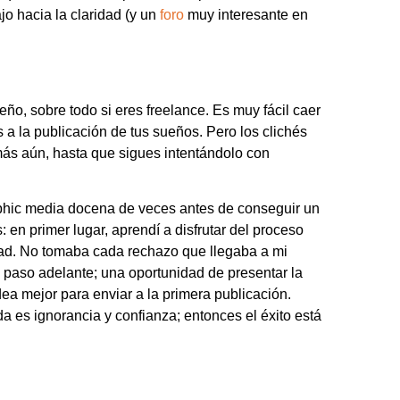
o hacia la claridad (y un
foro
muy interesante en
o, sobre todo si eres freelance. Es muy fácil caer
 a la publicación de tus sueños. Pero los clichés
 más aún, hasta que sigues intentándolo con
hic media docena de veces antes de conseguir un
en primer lugar, aprendí a disfrutar del proceso
d. No tomaba cada rechazo que llegaba a mi
 paso adelante; una oportunidad de presentar la
dea mejor para enviar a la primera publicación.
a es ignorancia y confianza; entonces el éxito está