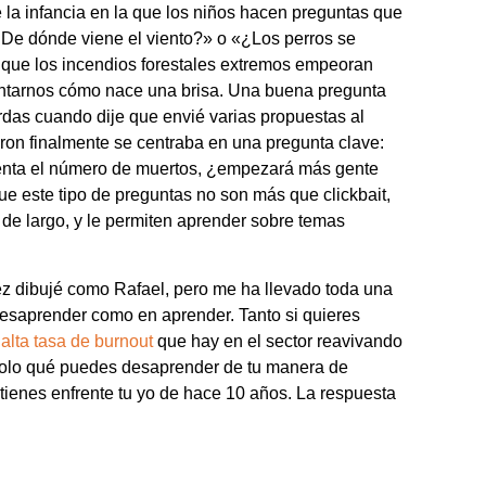
e la infancia en la que los niños hacen preguntas que
¿De dónde viene el viento?» o «¿Los perros se
 que los incendios forestales extremos empeoran
guntarnos cómo nace una brisa. Una buena pregunta
as cuando dije que envié varias propuestas al
on finalmente se centraba en una pregunta clave:
enta el número de muertos, ¿empezará más gente
ue este tipo de preguntas no son más que clickbait,
de largo, y le permiten aprender sobre temas
ez dibujé como Rafael, pero me ha llevado toda una
 desaprender como en aprender. Tanto si quieres
a
alta tasa de burnout
que hay en el sector reavivando
 solo qué puedes desaprender de tu manera de
ue tienes enfrente tu yo de hace 10 años. La respuesta