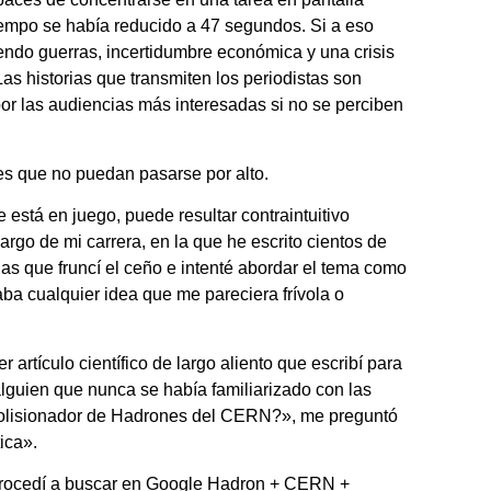
iempo se había reducido a 47 segundos. Si a eso
endo guerras, incertidumbre económica y una crisis
s historias que transmiten los periodistas son
or las audiencias más interesadas si no se perciben
es que no puedan pasarse por alto.
está en juego, puede resultar contraintuitivo
rgo de mi carrera, en la que he escrito cientos de
las que fruncí el ceño e intenté abordar el tema como
aba cualquier idea que me pareciera frívola o
 artículo científico de largo aliento que escribí para
guien que nunca se había familiarizado con las
 Colisionador de Hadrones del CERN?», me preguntó
ica».
 procedí a buscar en Google Hadron + CERN +