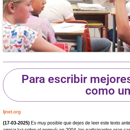
Para escribir mejore
como un
Ijnet.org
(17-03-2025)
Es muy posible que dejes de leer este texto antes
arrojar luz sobre el porqué: en 2004, los participantes eran c