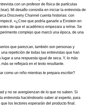
evista con un profesor de física de partículas
ar). Mi desafío consistía en iniciar la entrevista de
marca Discovery Channel cuenta historias: con
», empecé. «¿Cree que podría ganarle a Einstein en
 antes de que el académico empezara a reírse. Se
 experimento complejo que marcó una época, de una
 serios que parezcan, también son personas y
 una repetición de todas las entrevistas que han
lugar a una respuesta igual de seca. Y, lo más
más se reflejará en el texto resultante.
ar como un niño mientras te prepara escribir?
idad y no se avergüenzan de lo que no saben. Si
a entrevista haciéndoselo saber al experto, para
 que los lectores esperarán del producto final.