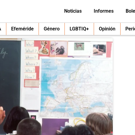
Noticias
Informes
Bole
A
Efeméride
Género
LGBTIQ+
Opinión
Per