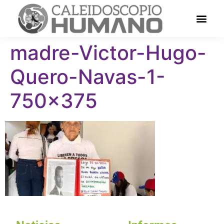
madre-Victor-Hugo-
Quero-Navas-1-
750×375