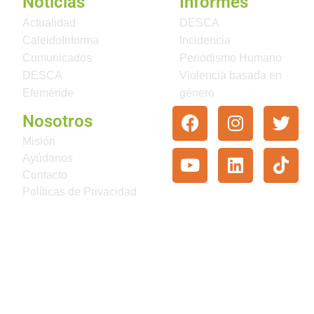
Noticias
Informes
Actualidad
DESCA
CaleidoInforma
Incidencia
Comunicados
Periodismo Humano
DESCA
Violencia basada en
Efeméride
género
Nosotros
Misión
Ayúdanos
Contacto
Políticas de Privacidad