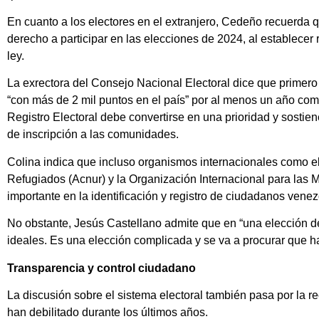
En cuanto a los electores en el extranjero, Cedeño recuerda 
derecho a participar en las elecciones de 2024, al establecer r
ley.
La exrectora del Consejo Nacional Electoral dice que primer
“con más de 2 mil puntos en el país” por al menos un año com
Registro Electoral debe convertirse en una prioridad y sosti
de inscripción a las comunidades.
Colina indica que incluso organismos internacionales como e
Refugiados (Acnur) y la Organización Internacional para las
importante en la identificación y registro de ciudadanos venez
No obstante, Jesús Castellano admite que en “una elección de
ideales. Es una elección complicada y se va a procurar que ha
Transparencia y control ciudadano
La discusión sobre el sistema electoral también pasa por la
han debilitado durante los últimos años.