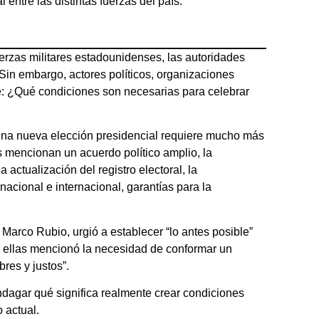
entre las distintas fuerzas del país.
rzas militares estadounidenses, las autoridades
Sin embargo, actores políticos, organizaciones
ve: ¿Qué condiciones son necesarias para celebrar
una nueva elección presidencial requiere mucho más
as mencionan un acuerdo político amplio, la
actualización del registro electoral, la
acional e internacional, garantías para la
 Marco Rubio, urgió a establecer “lo antes posible”
e ellas mencionó la necesidad de conformar un
res y justos”.
ndagar qué significa realmente crear condiciones
 actual.