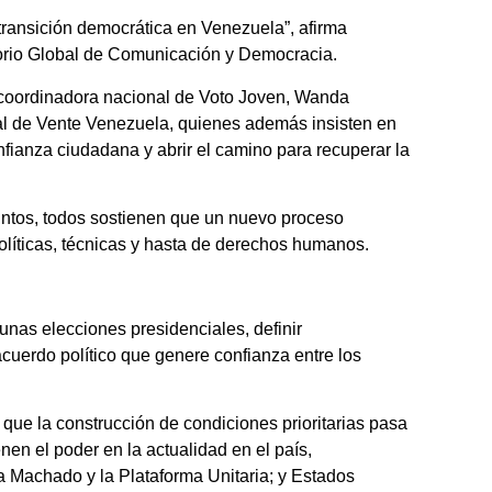
ransición democrática en Venezuela”, afirma
torio Global de Comunicación y Democracia.
a coordinadora nacional de Voto Joven, Wanda
al de Vente Venezuela, quienes además insisten en
fianza ciudadana y abrir el camino para recuperar la
intos, todos sostienen que un nuevo proceso
olíticas, técnicas y hasta de derechos humanos.
unas elecciones presidenciales, definir
cuerdo político que genere confianza entre los
 que la construcción de condiciones prioritarias pasa
nen el poder en la actualidad en el país,
na Machado y la Plataforma Unitaria; y Estados