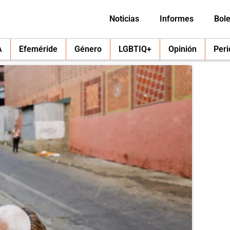
Noticias
Informes
Bole
A
Efeméride
Género
LGBTIQ+
Opinión
Per