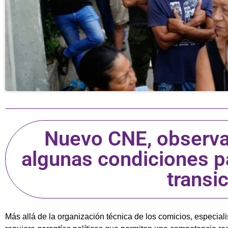
Nuevo CNE, observac
algunas condiciones p
transi
Más allá de la organización técnica de los comicios, especial