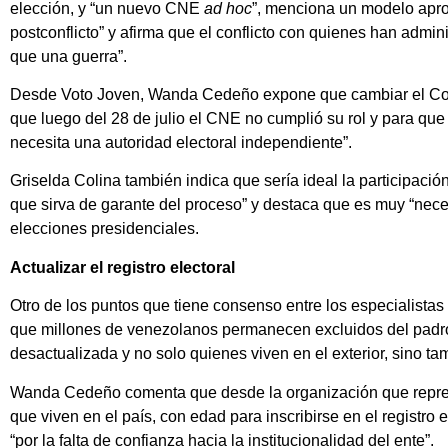
elección, y “un nuevo CNE
ad hoc
”, menciona un modelo apr
postconflicto” y afirma que el conflicto con quienes han admin
que una guerra”.
Desde Voto Joven, Wanda Cedeño expone que cambiar el Cons
que luego del 28 de julio el CNE no cumplió su rol y para que
necesita una autoridad electoral independiente”.
Griselda Colina también indica que sería ideal la participació
que sirva de garante del proceso” y destaca que es muy “neces
elecciones presidenciales.
Actualizar el registro electoral
Otro de los puntos que tiene consenso entre los especialistas e
que millones de venezolanos permanecen excluidos del padró
desactualizada y no solo quienes viven en el exterior, sino ta
Wanda Cedeño comenta que desde la organización que repres
que viven en el país, con edad para inscribirse en el registro 
“por la falta de confianza hacia la institucionalidad del ente”.