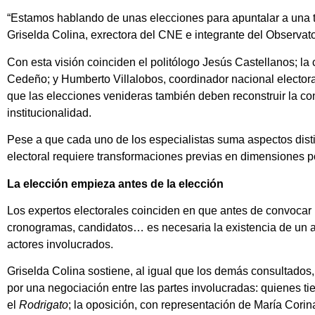
“Estamos hablando de unas elecciones para apuntalar a una t
Griselda Colina, exrectora del CNE e integrante del Observa
Con esta visión coinciden el politólogo Jesús Castellanos; l
Cedeño; y Humberto Villalobos, coordinador nacional elector
que las elecciones venideras también deben reconstruir la con
institucionalidad.
Pese a que cada uno de los especialistas suma aspectos dist
electoral requiere transformaciones previas en dimensiones p
La elección empieza antes de la elección
Los expertos electorales coinciden en que antes de convocar 
cronogramas, candidatos… es necesaria la existencia de un a
actores involucrados.
Griselda Colina sostiene, al igual que los demás consultados,
por una negociación entre las partes involucradas: quienes tie
el
Rodrigato
; la oposición, con representación de María Cori