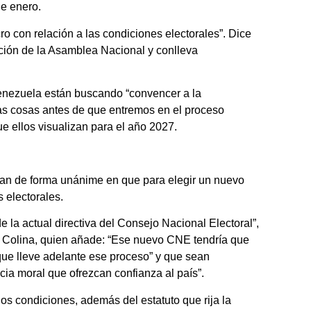
de enero.
o con relación a las condiciones electorales”. Dice
ción de la Asamblea Nacional y conlleva
Venezuela están buscando “convencer a la
as cosas antes de que entremos en el proceso
e ellos visualizan para el año 2027.
dan de forma unánime en que para elegir un nuevo
 electorales.
 la actual directiva del Consejo Nacional Electoral”,
a Colina, quien añade: “Ese nuevo CNE tendría que
que lleve adelante ese proceso” y que sean
a moral que ofrezcan confianza al país”.
os condiciones, además del estatuto que rija la