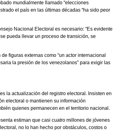
obado mundialmente llamado “elecciones
istrado el país en las últimas décadas “ha sido peor
ejo Nacional Electoral es necesario: “Es evidente
 se pueda llevar un proceso de transición, se
n de figuras externas como “un actor internacional
aria la presión de los venezolanos” para exigir las
s la actualización del registro electoral. Insisten en
n electoral o mantienen su información
mbién quienes permanecen en el territorio nacional.
enta estiman que casi cuatro millones de jóvenes
electoral, no lo han hecho por obstáculos, costos o