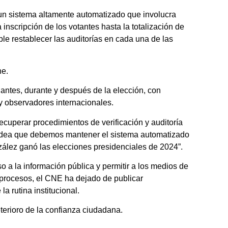
un sistema altamente automatizado que involucra
 inscripción de los votantes hasta la totalización de
ble restablecer las auditorías en cada una de las
ne.
 antes, durante y después de la elección, con
 y observadores internacionales.
ecuperar procedimientos de verificación y auditoría
a idea que debemos mantener el sistema automatizado
ález ganó las elecciones presidenciales de 2024”.
o a la información pública y permitir a los medios de
 procesos, el CNE ha dejado de publicar
a rutina institucional.
eterioro de la confianza ciudadana.