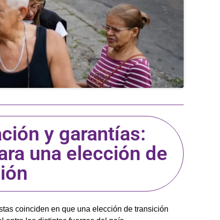
ión y garantías:
ara una elección de
ción
istas coinciden en que una elección de transición