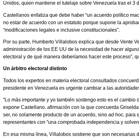
Unidos, quien mantiene el tutelaje sobre Venezuela tras el 3 
Castellanos enfatiza que debe haber “un acuerdo político macr
no estar de acuerdo con un estatuto porque supone la aproba
“modificaciones legales e inclusive constitucionales”.
Por su parte, Humberto Villalobos explica que desde Vente 
administración de los EE UU de la necesidad de hacer algun
electoral y de qué manera deberíamos hacer este proceso”, qu
Un árbitro electoral distinto
Todos los expertos en materia electoral consultados concuer
presidente en Venezuela es urgente cambiar a las autoridades
“Lo más importante y yo también sostengo esto es el cambio de
expone Castellano, afirmación con la que concuerda Griseld
ser, no solamente producto de un acuerdo, sino
ad hoc
, para 
representantes con “una comprobada independencia y solvenci
En esa misma línea, Villalobos sostiene que son necesarias d