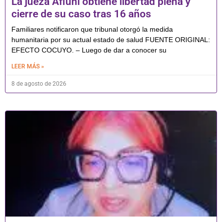
La jueza Afiuni obtiene libertad plena y
cierre de su caso tras 16 años
Familiares notificaron que tribunal otorgó la medida
humanitaria por su actual estado de salud FUENTE ORIGINAL:
EFECTO COCUYO. – Luego de dar a conocer su
LEER MÁS »
8 de agosto de 2026