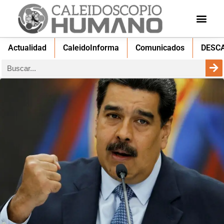
Actualidad
CaleidoInforma
Comunicados
DESC