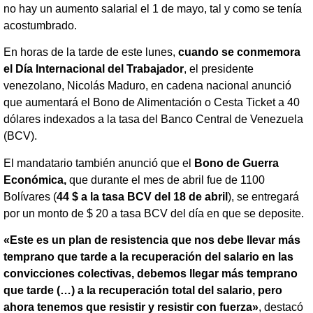
no hay un aumento salarial el 1 de mayo, tal y como se tenía
acostumbrado.
En horas de la tarde de este lunes,
cuando se conmemora
el Día Internacional del Trabajador
, el presidente
venezolano, Nicolás Maduro, en cadena nacional anunció
que aumentará el Bono de Alimentación o Cesta Ticket a 40
dólares indexados a la tasa del Banco Central de Venezuela
(BCV).
El mandatario también anunció que el
Bono de Guerra
Económica,
que durante el mes de abril fue de 1100
Bolívares (
44 $ a la tasa BCV del 18 de abril
), se entregará
por un monto de $ 20 a tasa BCV del día en que se deposite.
«Este es un plan de resistencia que nos debe llevar más
temprano que tarde a la recuperación del salario en las
convicciones colectivas, debemos llegar más temprano
que tarde (…) a la recuperación total del salario, pero
ahora tenemos que resistir y resistir con fuerza»
, destacó