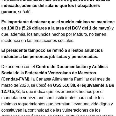
indexado, además del salario que los trabajadores
ganan»
, señaló.
Es importante destacar que el sueldo mínimo se mantiene
en 130 Bs (5.26 dólares a la tasa del BCV del 1 de mayo)
y
que, además, los anuncios hechos por Maduro, no tienen
incidencia en las prestaciones sociales.
El presidente tampoco se refirió a si estos anuncios
incluirán a las personas jubiladas y pensionadas.
De acuerdo con el
Centro de Documentación y Análisis
Social de la Federación Venezolana de Maestros
(Cendas-FVM)
, la Canasta Alimentaria Familiar del mes de
marzo de 2023, se ubicó en
US$ 510,88, el equivalente a Bs
12.715,72
, lo que indica que los anuncios hechos por el
mandatario venezolano son insuficientes para cubrir los
mínimos requerimientos que permitan llevar una vida digna y
constituyen la continuidad de las vulneraciones de los