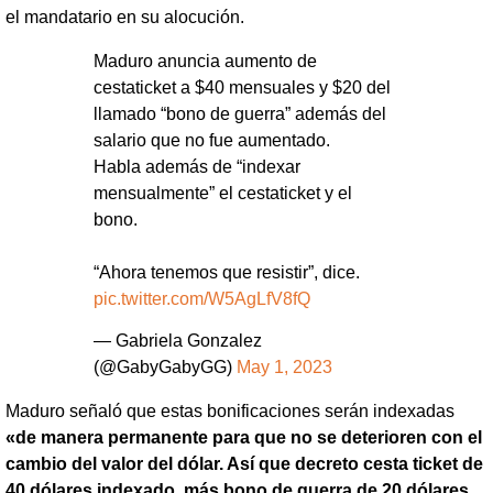
el mandatario en su alocución.
Maduro anuncia aumento de
cestaticket a $40 mensuales y $20 del
llamado “bono de guerra” además del
salario que no fue aumentado.
Habla además de “indexar
mensualmente” el cestaticket y el
bono.
“Ahora tenemos que resistir”, dice.
pic.twitter.com/W5AgLfV8fQ
— Gabriela Gonzalez
(@GabyGabyGG)
May 1, 2023
Maduro señaló que estas bonificaciones serán indexadas
«de manera permanente para que no se deterioren con el
cambio del valor del dólar. Así que decreto cesta ticket de
40 dólares indexado, más bono de guerra de 20 dólares