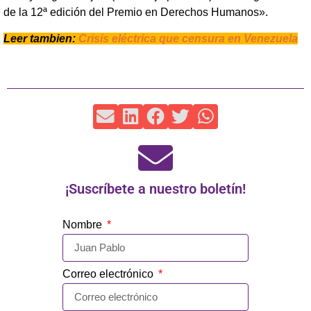
de la 12ª edición del Premio en Derechos Humanos».
Leer tambien:
Crisis eléctrica que censura en Venezuela
¡Suscríbete a nuestro boletín!
Nombre
Correo electrónico