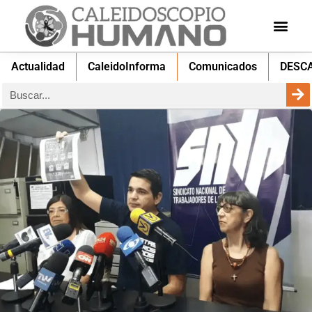
Actualidad
CaleidoInforma
Comunicados
DESC