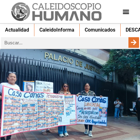
Actualidad
CaleidoInforma
Comunicados
DESC