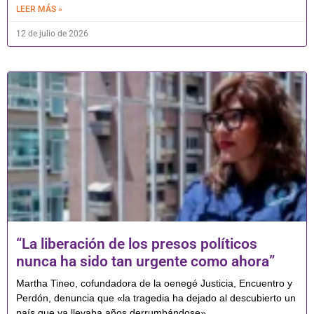
LEER MÁS »
12 de julio de 2026
“La liberación de los presos políticos
nunca ha sido tan urgente como ahora”
Martha Tineo, cofundadora de la oenegé Justicia, Encuentro y
Perdón, denuncia que «la tragedia ha dejado al descubierto un
país que ya llevaba años derrumbándose»