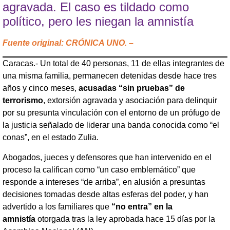
agravada. El caso es tildado como
político, pero les niegan la amnistía
Fuente original: CRÓNICA UNO. –
Caracas.- Un total de 40 personas, 11 de ellas integrantes de
una misma familia, permanecen detenidas desde hace tres
años y cinco meses,
acusadas “sin pruebas” de
terrorismo
, extorsión agravada y asociación para delinquir
por su presunta vinculación con el entorno de un prófugo de
la justicia señalado de liderar una banda conocida como “el
conas”, en el estado Zulia.
Abogados, jueces y defensores que han intervenido en el
proceso la califican como “un caso emblemático” que
responde a intereses “de arriba”, en alusión a presuntas
decisiones tomadas desde altas esferas del poder, y han
advertido a los familiares que
“no entra” en la
amnistía
otorgada tras la ley aprobada hace 15 días por la