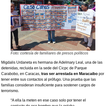
Foto: cortesía de familiares de presos políticos
Migdalis Urdaneta es hermana de Adelmary Leal, una de las
detenidas, recluida en la sede del Cicpc de Parque
Carabobo, en Caracas,
tras ser arrestada en Maracaibo
por
tener entre sus contactos al prófugo. Una prueba que las
familias consideran insuficiente para sostener cargos de
terrorismo.
“A ella la meten en ese caso solo por tener el
contacto de ese hombre que la estaba