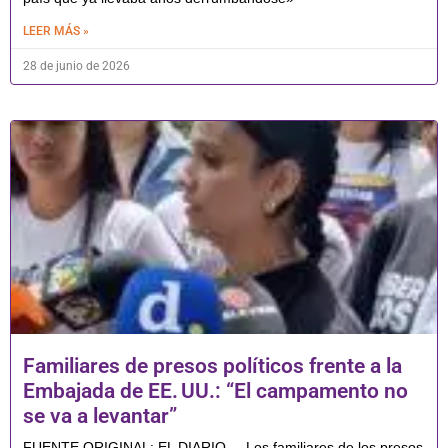
LEER MÁS »
28 de junio de 2026
Familiares de presos políticos frente a la
Embajada de EE. UU.: “El campamento no
se va a levantar”
FUENTE ORIGINAL: EL DIARIO. – Los familiares de los presos