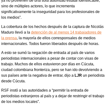
ya no provienen de una sola autoridad estatal identificable,
sino de múltiples actores, lo que incrementa
significativamente la inseguridad para los profesionales de
los medios”.
La cobertura de los hechos después de la captura de Nicolás
Maduro llevó a la
detención de al menos 14 trabajadores de
la prensa
, la mayoría de ellos corresponsales de medios
internacionales. Todos fueron liberados después de horas.
A esto se sumó la negación de entrada al país de varios
periodistas internacionales a pesar de contar con visas de
trabajo. Muchos de ellos estuvieron por días en Cúcuta,
ciudad colombiana fronteriza, pero se han ido devolviendo a
sus países ante la negativa de entrar, dijo a
LJR
un periodista
desde Cúcuta.
RSF instó a las autoridades a “permitir la entrada de
periodistas extranjeros al país y a dejar de restringir el trabajo
de los medios locales”.