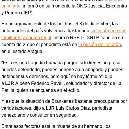
un infarto
, informó en su momento la ONG Justicia, Encuentro
y Perdón (JEP).
En un agravamiento de los hechos, el 8 de diciembre, las
autoridades del país volvieron a trasladarlo
sin informar a sus
familiares y equipo legal
, informó RSF. El SNTP tiene en su
cuenta de X que el periodista está en
la prisión de Tocorón
,
en el estado Aragua.
“Esto es una tragedia humana porque si tú tienes un preso,
puedes defenderlo, puedes ponerle a un abogado y puedes
defender sus derechos, pero aquí no hay fórmula”, dijo
a
LJR
Alberto Federico Ravell, cofundador y director de La
Patilla, quien se encuentra en el exilio.
Y es que la situación de Branker es bastante preocupante por
varios factores, dijo a
LJR
Luis Carlos Díaz, periodista
venezolano y consultor en seguridad.
Entre esos factores está la muerte de su hermano, los