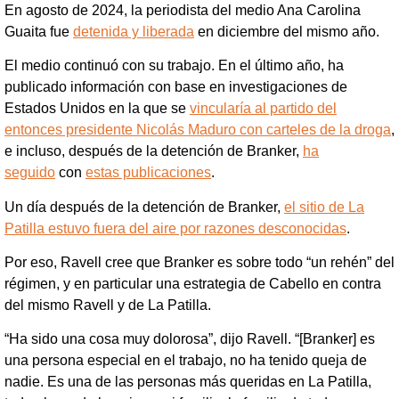
En agosto de 2024, la periodista del medio Ana Carolina
Guaita fue
detenida y liberada
en diciembre del mismo año.
El medio continuó con su trabajo. En el último año, ha
publicado información con base en investigaciones de
Estados Unidos en la que se
vincularía al partido del
entonces presidente Nicolás Maduro con carteles de la droga
,
e incluso, después de la detención de Branker,
ha
seguido
con
estas publicaciones
.
Un día después de la detención de Branker,
el sitio de La
Patilla estuvo fuera del aire por razones desconocidas
.
Por eso, Ravell cree que Branker es sobre todo “un rehén” del
régimen, y en particular una estrategia de Cabello en contra
del mismo Ravell y de La Patilla.
“Ha sido una cosa muy dolorosa”, dijo Ravell. “[Branker] es
una persona especial en el trabajo, no ha tenido queja de
nadie. Es una de las personas más queridas en La Patilla,