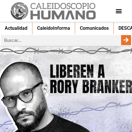
Actualidad
CaleidoInforma
Comunicados
DESC