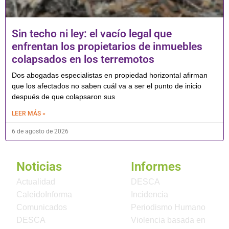
Sin techo ni ley: el vacío legal que
enfrentan los propietarios de inmuebles
colapsados en los terremotos
Dos abogadas especialistas en propiedad horizontal afirman
que los afectados no saben cuál va a ser el punto de inicio
después de que colapsaron sus
LEER MÁS »
6 de agosto de 2026
Noticias
Informes
Actualidad
DESCA
CaleidoInforma
Incidencia
Comunicados
Periodismo Humano
DESCA
Violencia basada en