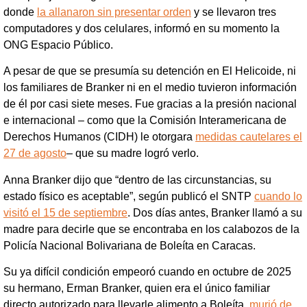
donde
la allanaron sin presentar orden
y se llevaron tres
computadores y dos celulares, informó en su momento la
ONG Espacio Público.
A pesar de que se presumía su detención en El Helicoide, ni
los familiares de Branker ni en el medio tuvieron información
de él por casi siete meses. Fue gracias a la presión nacional
e internacional – como que la Comisión Interamericana de
Derechos Humanos (CIDH) le otorgara
medidas cautelares el
27 de agosto
– que su madre logró verlo.
Anna Branker dijo que “dentro de las circunstancias, su
estado físico es aceptable”, según publicó el SNTP
cuando lo
visitó el 15 de septiembre
. Dos días antes, Branker llamó a su
madre para decirle que se encontraba en los calabozos de la
Policía Nacional Bolivariana de Boleíta en Caracas.
Su ya difícil condición empeoró cuando en octubre de 2025
su hermano, Erman Branker, quien era el único familiar
directo autorizado para llevarle alimento a Boleíta,
murió de