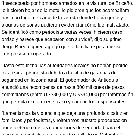
“interceptado por hombres armados en la vía rural de Briceño,
lo hicieron bajar de la moto, le pidieron que los acompañara
hasta un lugar cercano de la vereda donde había gente y
algunas personas pudieron evidenciar cómo fue maltratado.
Se identificó como periodista varias veces, hicieron caso
omiso y parece que acabaron con su vida”, dijo su primo
Jorge Rueda, quien agregó que la familia espera que su
cuerpo sea recuperado.
Hasta esta fecha, las autoridades locales no habían podido
localizar al periodista debido a la falta de garantías de
seguridad en la zona rural. El gobernador de Antioquia
anunció una recompensa de hasta 300 millones de pesos
colombianos (entre US$80,000 y US$84,000) por información
que permita esclarecer el caso y dar con los responsables.
“Lamentamos la violencia que deja una profunda cicatriz en
familiares y periodistas, y reiteramos nuestra preocupación
por el deterioro de las condiciones de seguridad para el
ejercicio periodístico en zonas de conflicto en Colombia”,