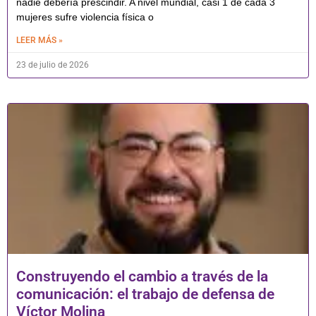
nadie debería prescindir. A nivel mundial, casi 1 de cada 3
mujeres sufre violencia física o
LEER MÁS »
23 de julio de 2026
Construyendo el cambio a través de la
comunicación: el trabajo de defensa de
Víctor Molina