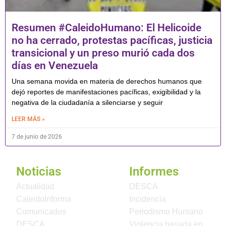
Resumen #CaleidoHumano: El Helicoide
no ha cerrado, protestas pacíficas, justicia
transicional y un preso murió cada dos
días en Venezuela
Una semana movida en materia de derechos humanos que
dejó reportes de manifestaciones pacíficas, exigibilidad y la
negativa de la ciudadanía a silenciarse y seguir
LEER MÁS »
7 de junio de 2026
Noticias
Informes
Actualidad
DESCA
CaleidoInforma
Incidencia
Comunicados
Periodismo Humano
DESCA
Violencia basada en