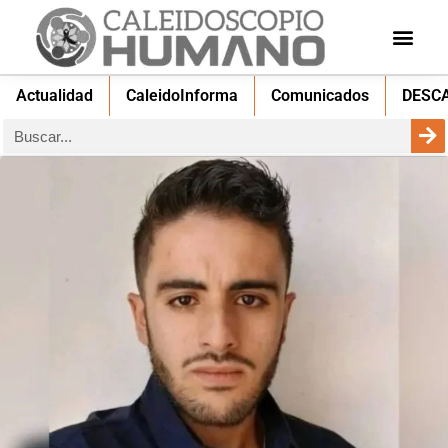
Actualidad
CaleidoInforma
Comunicados
DESC