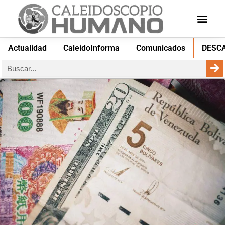
Actualidad
CaleidoInforma
Comunicados
DESC