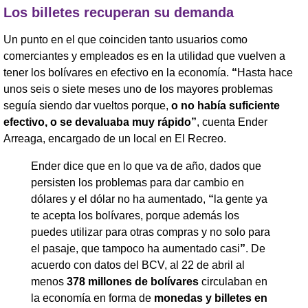
Los billetes recuperan su demanda
Un punto en el que coinciden tanto usuarios como
comerciantes y empleados es en la utilidad que vuelven a
tener los bolívares en efectivo en la economía.
“
Hasta hace
unos seis o siete meses uno de los mayores problemas
seguía siendo dar vueltos porque,
o no había suficiente
efectivo, o se devaluaba muy rápido”
, cuenta Ender
Arreaga, encargado de un local en El Recreo.
Ender dice que en lo que va de año, dados que
persisten los problemas para dar cambio en
dólares y el dólar no ha aumentado,
“
la gente ya
te acepta los bolívares, porque además los
puedes utilizar para otras compras y no solo para
el pasaje, que tampoco ha aumentado casi
”
. De
acuerdo con datos del BCV, al 22 de abril al
menos
378 millones de bolívares
circulaban en
la economía en forma de
monedas y billetes en