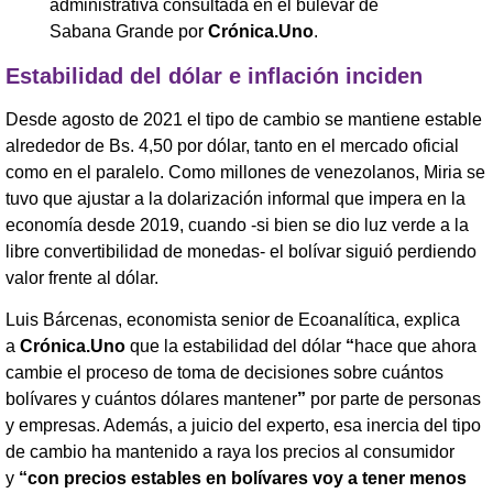
administrativa consultada en el bulevar de
Sabana Grande por
Crónica.Uno
.
Estabilidad del dólar e inflación inciden
Desde agosto de 2021 el tipo de cambio se mantiene estable
alrededor de Bs. 4,50 por dólar, tanto en el mercado oficial
como en el paralelo. Como millones de venezolanos, Miria se
tuvo que ajustar a la dolarización informal que impera en la
economía desde 2019, cuando -si bien se dio luz verde a la
libre convertibilidad de monedas- el bolívar siguió perdiendo
valor frente al dólar.
Luis Bárcenas, economista senior de Ecoanalítica, explica
a
Crónica.Uno
que la estabilidad del dólar
“
hace que ahora
cambie el proceso de toma de decisiones sobre cuántos
bolívares y cuántos dólares mantener
”
por parte de personas
y empresas. Además, a juicio del experto, esa inercia del tipo
de cambio ha mantenido a raya los precios al consumidor
y
“con precios estables en bolívares voy a tener menos