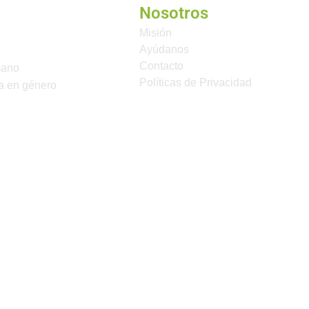
Nosotros
Misión
Ayúdanos
Contacto
mano
Políticas de Privacidad
a en género