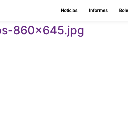
Noticias
Informes
Bole
os-860×645.jpg