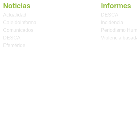
Noticias
Informes
Actualidad
DESCA
CaleidoInforma
Incidencia
Comunicados
Periodismo Hu
DESCA
Violencia basad
Efeméride