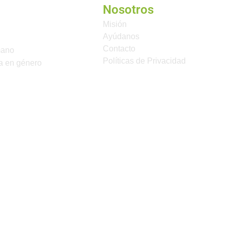
Nosotros
Misión
Ayúdanos
Contacto
mano
Políticas de Privacidad
a en género