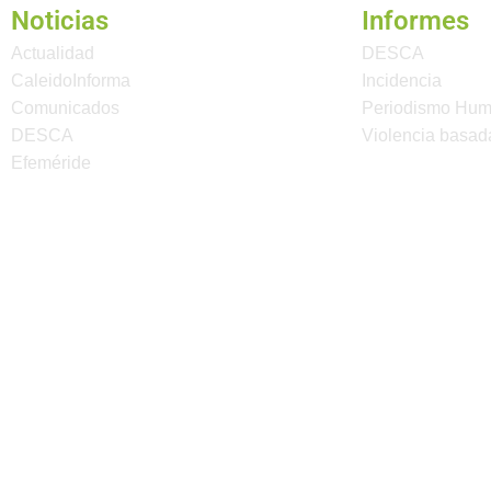
Noticias
Informes
Actualidad
DESCA
CaleidoInforma
Incidencia
Comunicados
Periodismo Hu
DESCA
Violencia basad
Efeméride