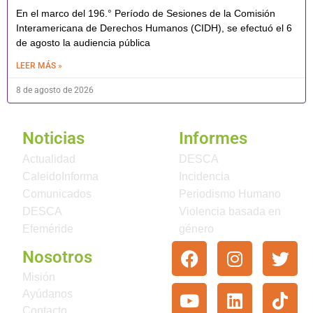
En el marco del 196.° Período de Sesiones de la Comisión
Interamericana de Derechos Humanos (CIDH), se efectuó el 6
de agosto la audiencia pública
LEER MÁS »
8 de agosto de 2026
Noticias
Informes
Actualidad
DESCA
CaleidoInforma
Incidencia
Comunicados
Periodismo Humano
DESCA
Violencia basada en
Efeméride
género
Nosotros
Misión
Ayúdanos
Contacto