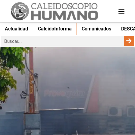
Actualidad
CaleidoInforma
Comunicados
DESC