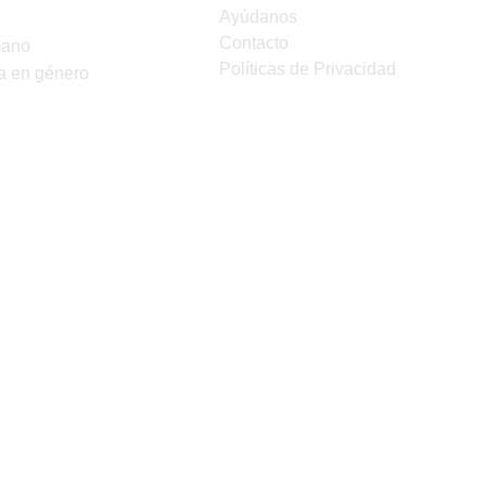
Ayúdanos
Contacto
mano
Políticas de Privacidad
a en género