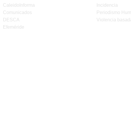
CaleidoInforma
Incidencia
Comunicados
Periodismo Hu
DESCA
Violencia basad
Efeméride