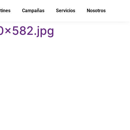
tines
Campañas
Servicios
Nosotros
×582.jpg