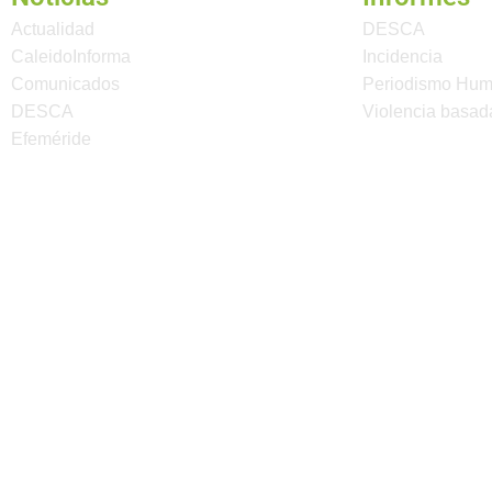
Actualidad
DESCA
CaleidoInforma
Incidencia
Comunicados
Periodismo Hu
DESCA
Violencia basad
Efeméride