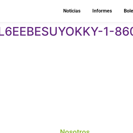
Noticias
Informes
Bole
6EEBESUYOKKY-1-860
Nosotros