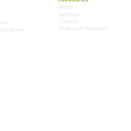
Misión
Ayúdanos
Contacto
mano
Políticas de Privacidad
a en género