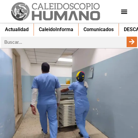
Actualidad
CaleidoInforma
Comunicados
DESC