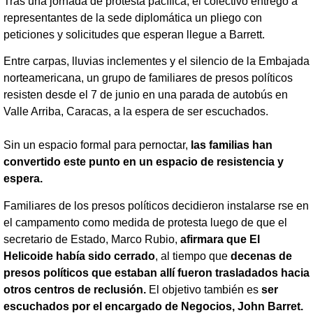
Tras una jornada de protesta pacífica, el colectivo entregó a
representantes de la sede diplomática un pliego con
peticiones y solicitudes que esperan llegue a Barrett.
Entre carpas, lluvias inclementes y el silencio de la Embajada
norteamericana, un grupo de familiares de presos políticos
resisten desde el 7 de junio en una parada de autobús en
Valle Arriba, Caracas, a la espera de ser escuchados.
Sin un espacio formal para pernoctar,
las familias han
convertido este punto en un espacio de resistencia y
espera.
Familiares de los presos políticos decidieron instalarse rse en
el campamento como medida de protesta luego de que el
secretario de Estado, Marco Rubio,
afirmara que El
Helicoide había sido cerrado
, al tiempo que
decenas de
presos políticos que estaban allí fueron trasladados hacia
otros centros de reclusión.
El objetivo también es
ser
escuchados por el encargado de Negocios, John Barret.