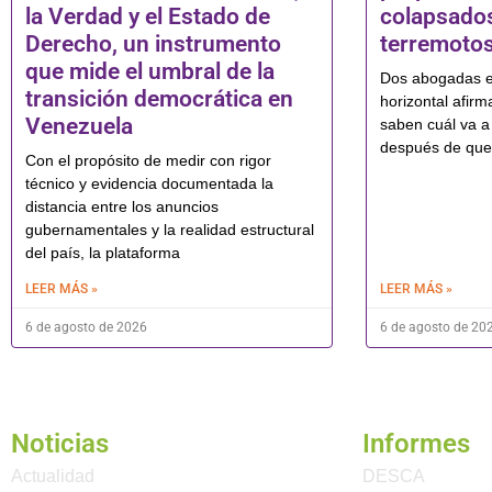
la Verdad y el Estado de
colapsados
Derecho, un instrumento
terremoto
que mide el umbral de la
Dos abogadas es
transición democrática en
horizontal afir
Venezuela
saben cuál va a 
después de que
Con el propósito de medir con rigor
técnico y evidencia documentada la
distancia entre los anuncios
gubernamentales y la realidad estructural
del país, la plataforma
LEER MÁS »
LEER MÁS »
6 de agosto de 2026
6 de agosto de 20
Noticias
Informes
Actualidad
DESCA