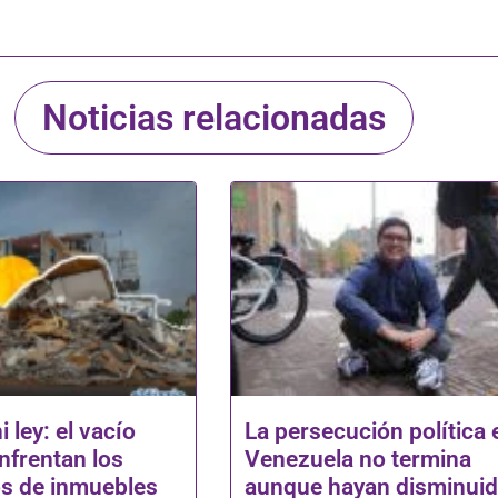
Noticias relacionadas
i ley: el vacío
La persecución política 
nfrentan los
Venezuela no termina
os de inmuebles
aunque hayan disminui