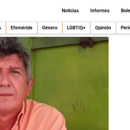
Noticias
Informes
Bole
A
Efeméride
Género
LGBTIQ+
Opinión
Per