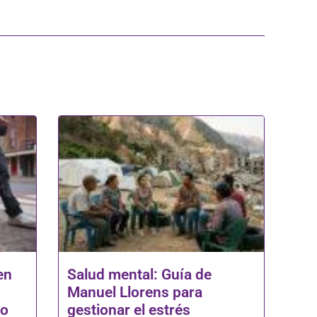
en
Salud mental: Guía de
Manuel Llorens para
do
gestionar el estrés