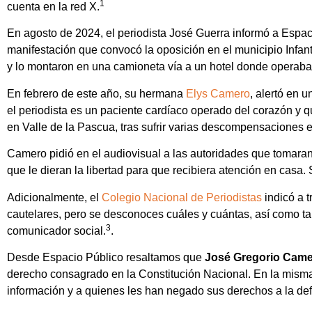
1
cuenta en la red X.
En agosto de 2024, el periodista José Guerra informó a Espa
manifestación que convocó la oposición en el municipio Infan
y lo montaron en una camioneta vía a un hotel donde operaba l
En febrero de este año, su hermana
Elys Camero
, alertó en 
el periodista es un paciente cardíaco operado del corazón y q
en Valle de la Pascua, tras sufrir varias descompensaciones 
Camero pidió en el audiovisual a las autoridades que tomar
que le dieran la libertad para que recibiera atención en casa.
Adicionalmente, el
Colegio Nacional de Periodistas
indicó a 
cautelares, pero se desconoces cuáles y cuántas, así como t
3
comunicador social.
.
Desde Espacio Público resaltamos que
José Gregorio Cam
derecho consagrado en la Constitución Nacional. En la misma 
información y a quienes les han negado sus derechos a la defe