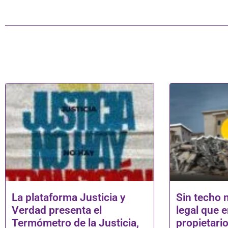
La plataforma Justicia y
Sin techo n
Verdad presenta el
legal que e
Termómetro de la Justicia,
propietari