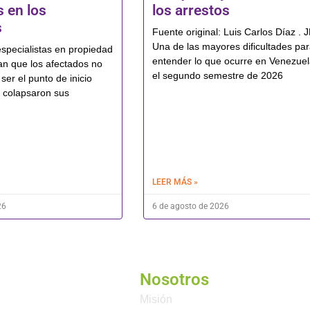
 en los
los arrestos
s
Fuente original: Luis Carlos Díaz . 
Una de las mayores dificultades pa
pecialistas en propiedad
entender lo que ocurre en Venezue
man que los afectados no
el segundo semestre de 2026
ser el punto de inicio
 colapsaron sus
LEER MÁS »
26
6 de agosto de 2026
Nosotros
Misión