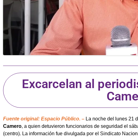
Excarcelan al period
Came
Fuente original: Espacio Público. –
La noche del lunes 21 d
Camero
, a quien detuvieron funcionarios de seguridad el sá
(centro). La información fue divulgada por el Sindicato Nacio