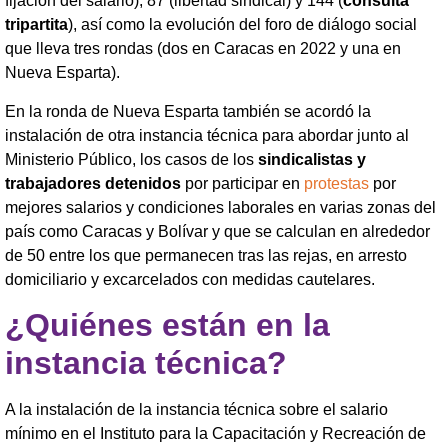
fijación del salario), 87 (libertad sindical) y 144 (
consulta
tripartita
), así como la evolución del foro de diálogo social
que lleva tres rondas (dos en Caracas en 2022 y una en
Nueva Esparta).
En la ronda de Nueva Esparta también se acordó la
instalación de otra instancia técnica para abordar junto al
Ministerio Público, los casos de los
sindicalistas y
trabajadores detenidos
por participar en
protestas
por
mejores salarios y condiciones laborales en varias zonas del
país como Caracas y Bolívar y que se calculan en alrededor
de 50 entre los que permanecen tras las rejas, en arresto
domiciliario y excarcelados con medidas cautelares.
¿Quiénes están en la
instancia técnica?
A la instalación de la instancia técnica sobre el salario
mínimo en el Instituto para la Capacitación y Recreación de