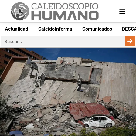
Actualidad
CaleidoInforma
Comunicados
DESC